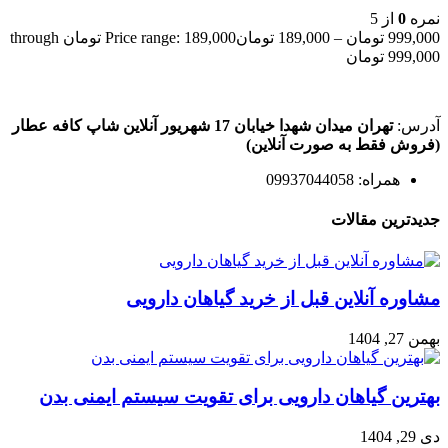
نمره
0
از 5
999,000
تومان
–
189,000
تومان
Price range: 189,000 تومان through
999,000 تومان
آدرس:
تهران میدان شهدا خیابان 17 شهریور آنلاین شاپ کافه عطار
(فروش فقط به صورت آنلاین)
همراه: 09937044058
جدیدترین مقالات
مشاوره آنلاین قبل از خرید گیاهان دارویی
بهمن 27, 1404
بهترین گیاهان دارویی برای تقویت سیستم ایمنی بدن
دی 29, 1404