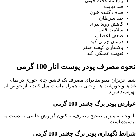
رفع مشکلات خونی
ضد دیابت
صاف کننده خون
ضد سرطان
کاهش روند پیری
سلامت قلب
ضعف اعصاب
درمان چربی کبد
پاکسازی کیسه صفرا
تقویت عملکرد کبد
نحوه مصرف پودر پوست انار 100 گرمی
شما عزیزان میتوانید برای مصرف یک قاشق چای خوری در تمام
غذاها و خورشت ها و حتی به همراه ماست میل کنید تا از خواص آن
بهره‌مند شوید.
عوارض پودر برگ چغندر 100 گرمی
با توجه به میزان صحیح مصرف، تا کنون گزارش خاصی به دست ما
نرسیده است.
شرایط نگهداری پودر برگ چغندر 100 گرمی