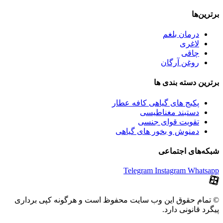
برترین‌ها
درمان بلغم
لاغری
چاقی
روغن آرگان
برترین‌ دسته بندی ها
پکیج های گیاهی کافه عطار
دستبند مغناطیسی
تقویت قوای جنسی
دمنوش و بخور های گیاهی
شبکه‌های اجتماعی
Telegram
Instagram
Whatsapp
© تمام حقوق این وب سایت محفوظ است و هرگونه کپی برداری
پیگرد قانونی دارد.