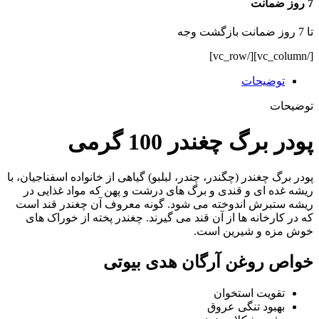
7 روز ضمانت
تا 7 روز ضمانت بازگشت وجه
[/vc_column][/vc_row]
توضیحات
توضیحات
پودر برگ چغندر 100 گرمی
پودر برگ چغندر (چگندر، چندر، لبلبو) گیاهی از خانواده اسفناجیان، با
ریشه غده ای و قندی و برگ های درشت و پهن که مواد غذایی در
ریشه ستبرش اندوخته می شود. گونه معروف آن چغندر قند است
که در کارخانه ها از آن قند می گیرند. چغندر پخته از خوراک های
خوش مزه و شیرین است.
خواص روغن آرگان هدی بیوتی
تقویت استخوان
بهبود تنگی عروق