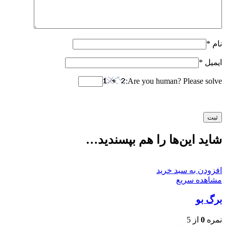
نام
*
ایمیل
*
Are you human? Please solve:
شاید این‌ها را هم بپسندید…
افزودن به سبد خرید
مشاهده سریع
برگ بو
نمره
0
از 5