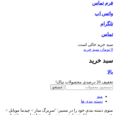
فرم تماس
واتس اپ
تلگرام
تماس
سبد خرید خالی است.
0
تومان
سبد خرید
سبد خرید
بالا
تخفیف 20 درصدی محصولات نیاک!
جستجو
منو
دسته بندی ها
منوی دسته بندی خود را در مسیر: "سربرگ ساز > چیدما موبایل >