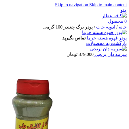
Skip to navigation
Skip to main content
منو
0
محصول
خانه
/
ادویه جات
/
پودر برگ چغندر 100 گرمی
پودر قهوه هسته خرما
تماس بگیرید
بازگشت به محصولات
سرمه دان برنجی
379,000
تومان