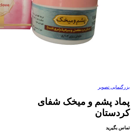
بزرگنمایی تصویر
پماد پشم و میخک شفای
کردستان
تماس بگیرید