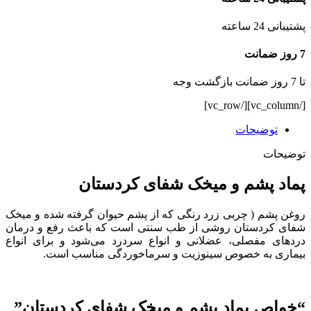
پشتیبانی 24 ساعته
7 روز ضمانت
تا 7 روز ضمانت بازگشت وجه
[/vc_column][/vc_row]
توضیحات
توضیحات
پماد پشم و میخک شفای کردستان
روغن پشم ( چربی زرد رنگی که از پشم حیوان گرفته شده و میخک
شفای کردستان روشی از طب سنتی است که باعث رفع و درمان
دردهای مفصلی، عضلانی و انواع سردرد می‌شود و برای انواع
بیماری به خصوص سینوزیت و سرماخوردگی مناسب است.
“خواص پماد پشم و میخک شفای کردستان”