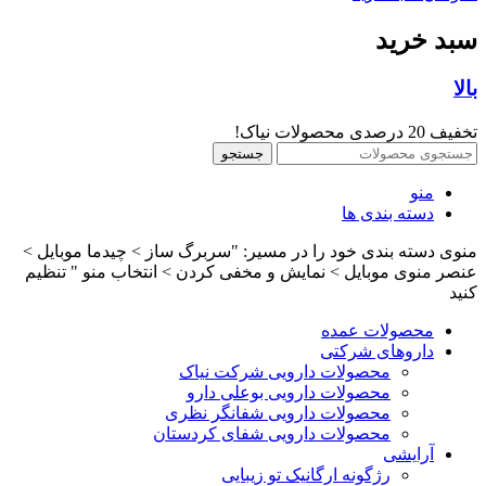
سبد خرید
بالا
تخفیف 20 درصدی محصولات نیاک!
جستجو
منو
دسته بندی ها
منوی دسته بندی خود را در مسیر: "سربرگ ساز > چیدما موبایل >
عنصر منوی موبایل > نمایش و مخفی کردن > انتخاب منو " تنظیم
کنید
محصولات عمده
داروهای شرکتی
محصولات دارویی شرکت نیاک
محصولات دارویی بوعلی دارو
محصولات دارویی شفانگر نظری
محصولات دارویی شفای کردستان
آرایشی
رژگونه ارگانیک تو زیبایی