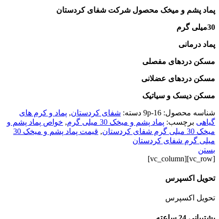
پماد پشم و میخک محصول شرکت شفای کردستان
30میلی گرم
پماد درمانی
مسکن دردهای مفصلی
مسکن دردهای عضلانی
مسکن دیسک و سیاتیک
شناسه محصول:
9p-16
دسته:
شفای کردستان
,
پماد و کرم های
گیاهی
برچسب:
پماد پشم و میخک 30 میلی گرم
,
خواص پماد پشم و
میخک 30 میلی گرم شفای کردستان
,
قیمت پماد پشم و میخک 30
میلی گرم شفای کردستان
بستن
[vc_row][vc_column]
تحویل اکسپرس
تحویل اکسپرس
پشتیبانی 24 ساعته