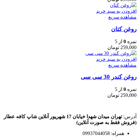
افزودن به سبد خرید
مشاهده سریع
روغن کتان
نمره
0
از 5
259,000
تومان
افزودن به سبد خرید
مشاهده سریع
روغن کندر 30 سی سی
نمره
0
از 5
259,000
تومان
آدرس:
تهران میدان شهدا خیابان 17 شهریور آنلاین شاپ کافه عطار
(فروش فقط به صورت آنلاین)
همراه: 09937044058