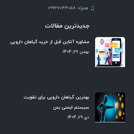
همراه: 09937044058
جدیدترین مقالات
مشاوره آنلاین قبل از خرید گیاهان دارویی
بهمن 27, 1404
بهترین گیاهان دارویی برای تقویت
سیستم ایمنی بدن
دی 29, 1404