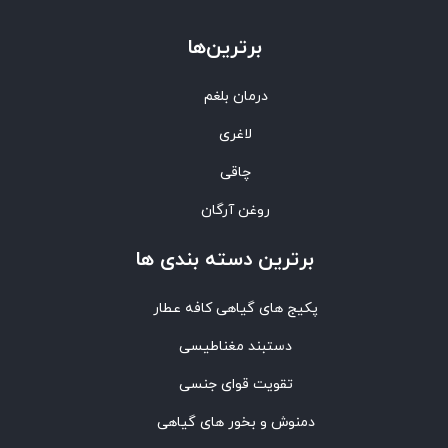
برترین‌ها
درمان بلغم
لاغری
چاقی
روغن آرگان
برترین‌ دسته بندی ها
پکیج های گیاهی کافه عطار
دستبند مغناطیسی
تقویت قوای جنسی
دمنوش و بخور های گیاهی