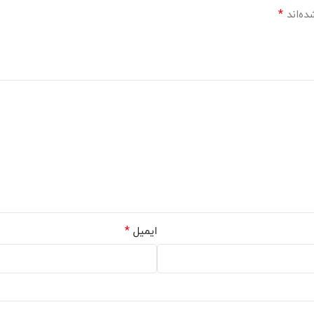
*
ده‌اند
*
ایمیل