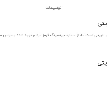
توضیحات
یتی
و طبیعی است که از عصاره جینسینگ قرمز کره‌ای تهیه شده و خواص مت
یتی