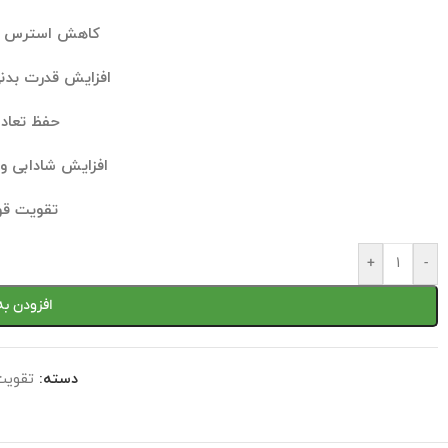
کاهش استرس و
افزایش قدرت بدن
حفظ تعاد
افزایش شادابی 
تقویت ق
+
-
افزودن به
دسته:
تقویت