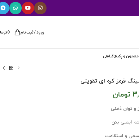
ورود / ثبت نام
0
توما
معجون و پکیج گیاهی
ینگ قرمز کره ای تقویتی
3
تومان
 و توان ذهنی
م ایمنی بدن
جسمی و استقامت