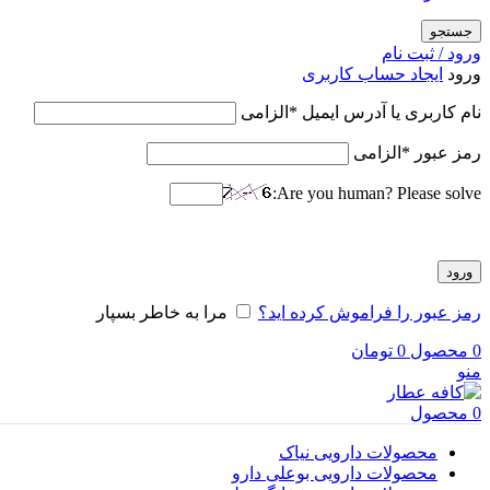
جستجو
ورود / ثبت نام
ورود
ایجاد حساب کاربری
نام کاربری یا آدرس ایمیل
*
الزامی
رمز عبور
*
الزامی
Are you human? Please solve:
ورود
رمز عبور را فراموش کرده اید؟
مرا به خاطر بسپار
0
محصول
0
تومان
منو
0
محصول
محصولات دارویی نیاک
محصولات دارویی بوعلی دارو