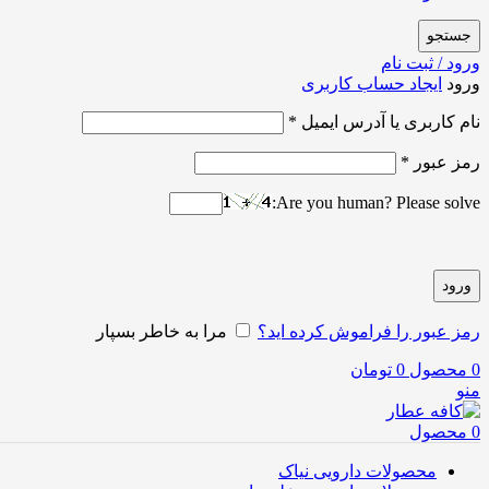
جستجو
ورود / ثبت نام
ورود
ایجاد حساب کاربری
نام کاربری یا آدرس ایمیل
*
رمز عبور
*
Are you human? Please solve:
ورود
رمز عبور را فراموش کرده اید؟
مرا به خاطر بسپار
0
محصول
0
تومان
منو
0
محصول
محصولات دارویی نیاک