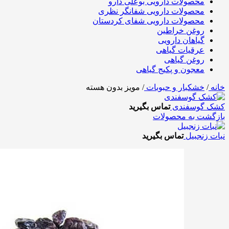
محصولات دارویی بوعلی دارو
محصولات دارویی شفانگر نظری
محصولات دارویی شفای کردستان
روغن خراطین
گیاهان دارویی
عرقیات گیاهی
روغن گیاهی
معجون و پکیج گیاهی
خانه
/
خشکبار و حبوبات
/
مویز بدون هسته
کشک گوسفندی
تماس بگیرید
بازگشت به محصولات
نبات زنجبیل
تماس بگیرید