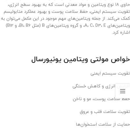
حاوی ۱۸ نوع ویتامین و مواد معدنی است که به بهبود سطح انرژی،
تقویت سیستم ایمنی، حفظ سلامت پوست و بهبود عملکرد متابولیسم
کمک می‌کند. از جمله ویتامین‌های مهم موجود در این مکمل می‌توان به
ویتامین‌های A، C، D3، E، و گروه ویتامین‌های B (مثل B1، B6، و B12)
اشاره کرد.
خواص مولتی ویتامین یونیورسال
تقویت سیستم ایمنی
افزایش انرژی و کاهش خستگی
حفظ سلامت پوست، مو و ناخن
تقویت سلامت قلب و عروق
حمایت از سلامت استخوان‌ها