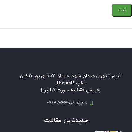
آدرس:
تهران میدان شهدا خیابان 17 شهریور آنلاین
شاپ کافه عطار
(فروش فقط به صورت آنلاین)
همراه: 09937044058
جدیدترین مقالات