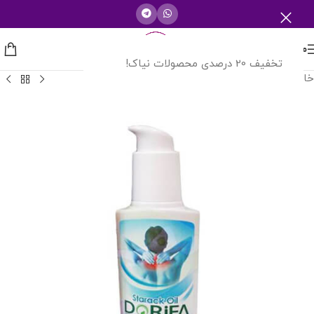
منو
تخفیف 20 درصدی محصولات نیاک!
خانه
/
شرکت های دارویی
/
آنا شیمی اسپادانا