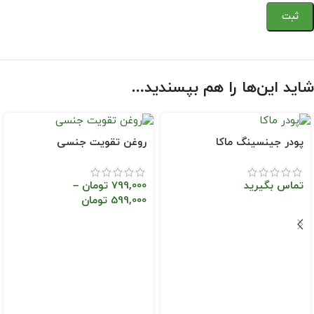
شاید این‌ها را هم بپسندید…
پودر جینسینگ ماکا
روغن تقویت جنسی
تماس بگیرید
799,000
تومان
–
599,000
تومان