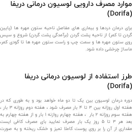
موارد مصرف دارویی لوسیون درمانی دریفا
(Dorifa)
برای درمان دردها و بیماری های مفاصل ناحیه ستون مهره ها (پایین
گردن تا کمر) از ناحیه پشت گردن (برآمدگی پشت گردن) شروع و سپس
روی ستون مهره ها و سمت چپ و راست ستون مهره ها تا گودی کمر،
ماساژ چرخشی داده شود.
طرز استفاده از لوسیون درمانی دریفا
(Dorifa)
دوره درمان لوسیون بین یک تا دو ماه خواهد بود و به طوری که در
هفته اول روزانه بین ۳ تا ۴ بار مصرف شود ، هفته دوم روزانه ۳ بار ،
هفته سوم روزانه ۲ بار ، هفته چهارم روازنه ۱ بار و از هفته چهارم به
بعد هر ۳ تا ۵ روز یک بار مصرف نمایید بای مصرف کافی ایست
مقداری از آن را بر روی پوست کاملا تمیز و خشک ریخته و به صورت