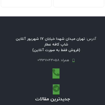
آدرس:
تهران میدان شهدا خیابان 17 شهریور آنلاین
شاپ کافه عطار
(فروش فقط به صورت آنلاین)
همراه: 09937044058
جدیدترین مقالات