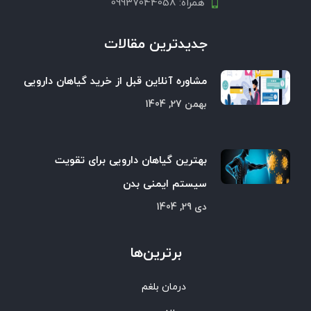
همراه: 09937044058
جدیدترین مقالات
مشاوره آنلاین قبل از خرید گیاهان دارویی
بهمن 27, 1404
بهترین گیاهان دارویی برای تقویت
سیستم ایمنی بدن
دی 29, 1404
برترین‌ها
درمان بلغم