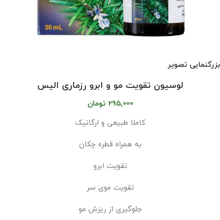
بزرگنمایی تصویر
لوسیون تقویت مو و ابرو رزماری الیس
295,000
تومان
کاملا طبیعی و ارگانیک
به همراه قطره چکان
تقویت ابرو
تقویت موی سر
جلوگیری از ریزش مو