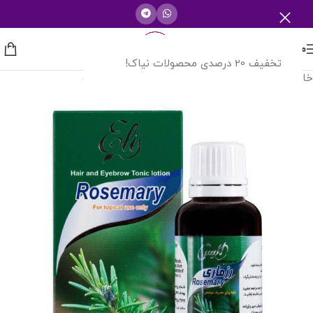
منو
تخفیف 20 درصدی محصولات نیاک!
خانه
/
شرکت های دارویی
/
الیس
بازگشت به محصولات