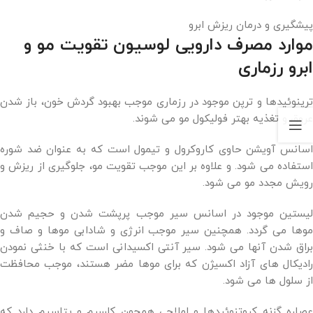
پیشگیری و درمان ریزش ابرو
موارد مصرف دارویی لوسیون تقویت مو و
ابرو رزماری
ترپنوئیدها و ترپن موجود در رزماری موجب بهبود گردش خون، باز شدن
عروق و تغذیه بهتر فولیکول مو می شوند.
اسانس آویشن حاوی کاروکرول و تیمول است که به عنوان ضد شوره
استفاده می شود. و علاوه بر این موجب تقویت مو، جلوگیری از ریزش و
رویش مجدد مو می شود.
لیستین موجود در اسانس سیر موجب پرپشت شدن و حجیم شدن
موها می گردد. همچنین سیر موجب انرژی و شادابی موها و صاف و
براق شدن آنها می شود. سیر آنتی اکسیدانی است که با خنثی نمودن
رادیکال های آزاد اکسیژن که برای موها مضر هستند، موجب محافظت
از سلول ها می شود.
عصاره گزنه کروتنوئیدها و املاحی همچون کلسیم و پتاسیم دارد که