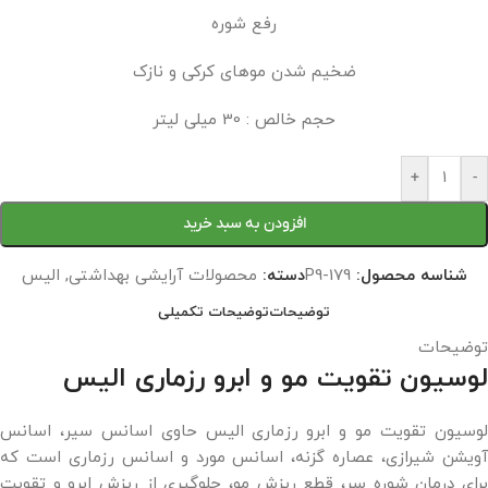
رفع شوره
ضخیم شدن موهای کرکی و نازک
حجم خالص : 30 میلی لیتر
+
-
افزودن به سبد خرید
شناسه محصول:
P9-179
دسته:
محصولات آرایشی بهداشتی
,
الیس
توضیحات
توضیحات تکمیلی
توضیحات
لوسیون تقویت مو و ابرو رزماری الیس
لوسیون تقویت مو و ابرو رزماری الیس حاوی اسانس سیر، اسانس
آویشن شیرازی، عصاره گزنه، اسانس مورد و اسانس رزماری است که
برای درمان شوره سر، قطع ریزش مو، جلوگیری از ریزش ابرو و تقویت