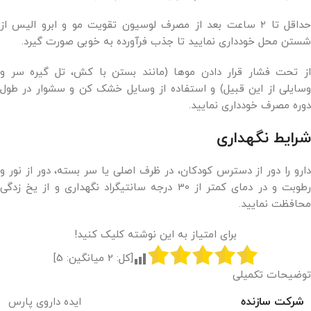
حداقل تا ۲ ساعت بعد از مصرف لوسیون تقویت مو و ابرو الیس از
شستن محل خودداری نمایید تا جذب فرآورده به خوبی صورت گیرد.
از تحت فشار قرار دادن موها (مانند بستن با کش، تل گیره سر و
وسایلی از این قبیل) و استفاده از وسایل خشک کن و سشوار در طول
دوره مصرف خودداری نمایید.
شرایط نگهداری
دارو را دور از دسترس کودکان، در ظرف اصلی یا سر بسته، دور از نور و
رطوبت و در دمای کمتر از 30 درجه سانتیگراد نگهداری و از یخ زدگی
محافظت نمایید.
برای امتیاز به این نوشته کلیک کنید!
[کل:
2
میانگین:
5
]
توضیحات تکمیلی
شرکت سازنده
ایده داروی پارس