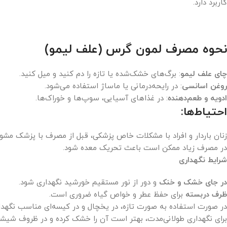
کاربرد دارد.
نحوه مصرف لمون گرس (علف لیمو)
چای علف لیمو
: برگ‌های خشک‌شده یا تازه را دم کنید و میل کنید.
روغن اسانسی
: در رایحه‌درمانی یا ماساژ استفاده می‌شود.
ادویه و طعم‌دهنده
: در غذاهای آسیایی، سوپ‌ها و خوراک‌ها.
احتیاط‌ها
:
زنان باردار و افراد با مشکلات خاص پزشکی، قبل از مصرف با پزشک مشو
در مصرف زیاد ممکن است باعث تحریک معده شود.
شرایط نگهداری
در جای خشک و خنک
و دور از نور مستقیم خورشید نگهداری شود.
ظرف دربسته
برای حفظ عطر و خواص گیاه ضروری است.
در صورت استفاده به صورت تازه، در یخچال و در کیسه‌ای مناسب نگهدا
برای نگهداری طولانی‌مدت، بهتر است آن را خشک کرده و در ظروف شیشه‌ا