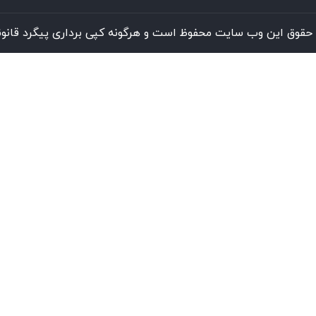
حقوق این وب سایت محفوظ است و هرگونه کپی برداری پیگرد قانونی