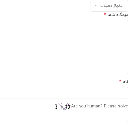
*
دیدگاه شما
*
نام
Are you human? Please solve: