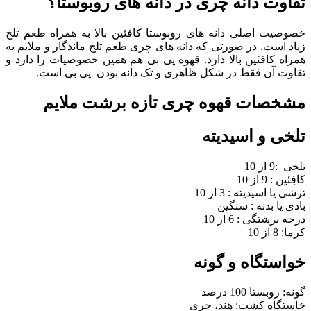
تفاوت دانه چری در دانه های روبوستا؟
خصوصیت اصلی دانه های روبوستا کافئین بالا به همراه طعم تلخ
زیاد است. در صورتی که دانه های چری طعم تلخ ماندگار و ملایم به
همراه کافئین بالا دارد. قهوه پی بی هم همین خصوصیات را دارد و
تفاوت آن فقط در شکل ظاهری و تک دانه بودن پی بی است.
مشخصات قهوه چری تازه برشت ملایم
تلخی و اسیدیته
تلخی :9 از 10
کافِئین : 9 از 10
ترشی یا اسیدیته : 3 از 10
بادی یا بدنه : سنگین
درجه برشتگی : 6 از 10
کرما: 8 از 10
خواستگاه و گونه
گونه: روبستا 100 درصد
خاستگاه کشت: هند، چری