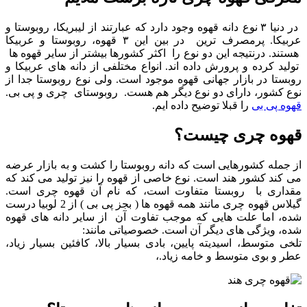
در دنیا ۳ نوع دانه قهوه وجود دارد که عبارتند از لیبریکا، روبوستا و
عربیکا. پرمصرف ترین در بین این ۳ قهوه، روبوستا و عربیکا
هستند. درنتیجه این دو نوع را اکثر کشورها بیشتر از سایر قهوه ها
تولید کرده و پرورش داده اند. انواع مختلفی از دانه های عربیکا و
روبستا در بازار جهانی قهوه موجود است. ولی نوع روبوستا جدا از
نوع کشور، دارای دو نوع دیگر هم هست. روبوستای چری و پی بی.
قهوه پی بی
را قبلا توضیح داده ایم.
قهوه چری چیست؟
از جمله کشورهایی است که دانه روبوستا را کشت و به بازار عرضه
می کند کشور هند است. نوع خاصی از قهوه را نیز تولید می کند که
مقداری با روبستا متفاوت است، که نام آن قهوه چری است.
گیلاس قهوه چری مانند همه قهوه ها ( بجز پی بی ) از 2 لوبیا درست
شده، اما علت هایی که موجب تفاوت آن از سایر دانه های قهوه
شده، ویژگی های دیگر آن است. خصوصیاتی مانند:
تلخی متوسط، اسیدیته پایین، بادی بسیار بالا، کافئین بسیار زیاد،
عطر و بوی متوسط و خامه زیاد.،