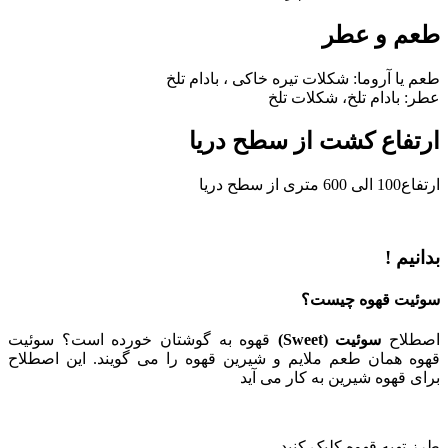
طعم و عطر
طعم یا آروما: شکلات تیره خاکی ، بادام تلخ
عطر: بادام تلخ، شکلات تلخ
ارتفاع کشت از سطح دریا
ارتفاع100 الی 600 متری از سطح دریا
بدانیم !
سوئیت قهوه چیست؟
اصطلاح
سوئیت (Sweet)
قهوه به گوشتان خورده است؟ سوئیت
قهوه همان طعم ملایم و شیرین قهوه را می گویند. این اصطلاح
برای قهوه شیرین به کار می آید
طرز تهیه قهوه کلیک کنید