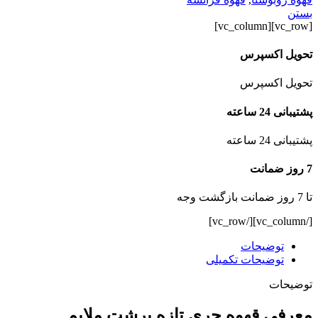
بستن
[vc_row][vc_column]
تحویل اکسپرس
تحویل اکسپرس
پشتیبانی 24 ساعته
پشتیبانی 24 ساعته
7 روز ضمانت
تا 7 روز ضمانت بازگشت وجه
[/vc_column][/vc_row]
توضیحات
توضیحات تکمیلی
توضیحات
معرفی قهوه چری تازه برشت ملایم