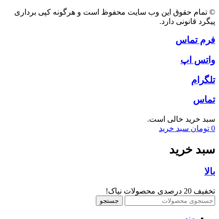
© تمام حقوق این وب سایت محفوظ است و هرگونه کپی برداری
پیگرد قانونی دارد.
فرم تماس
واتس اپ
تلگرام
تماس
سبد خرید خالی است.
0
تومان
سبد خرید
سبد خرید
بالا
تخفیف 20 درصدی محصولات نیاک!
جستجو
منو