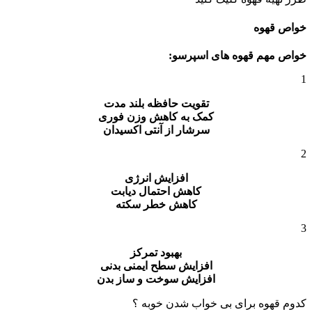
خواص قهوه
خواص مهم قهوه های اسپرسو:
1
تقویت حافظه بلند مدت
کمک به کاهش وزن فوری
سرشار از آنتی
اکسیدان
2
افزایش انرژی
کاهش احتمال دیابت
کاهش خطر سکته
3
بهبود تمرکز
افزایش سطح ایمنی بدنی
افزایش سوخت و ساز بدن
کدوم قهوه برای بی خواب شدن خوبه ؟