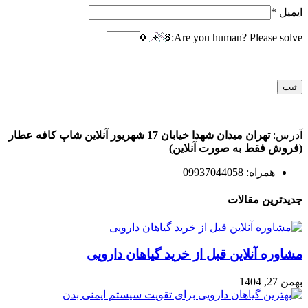
ایمیل
*
Are you human? Please solve:
آدرس:
تهران میدان شهدا خیابان 17 شهریور آنلاین شاپ کافه عطار
(فروش فقط به صورت آنلاین)
همراه: 09937044058
جدیدترین مقالات
مشاوره آنلاین قبل از خرید گیاهان دارویی
بهمن 27, 1404