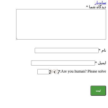
سایدبار
دیدگاه شما
*
نام
*
ایمیل
*
Are you human? Please solve: