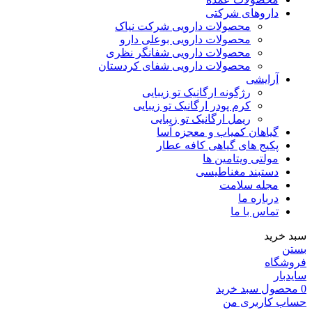
داروهای شرکتی
محصولات دارویی شرکت نیاک
محصولات دارویی بوعلی دارو
محصولات دارویی شفانگر نظری
محصولات دارویی شفای کردستان
آرایشی
رژگونه ارگانیک تو زیبایی
کرم پودر ارگانیک تو زیبایی
ریمل ارگانیک تو زیبایی
گیاهان کمیاب و معجزه آسا
پکیج های گیاهی کافه عطار
مولتی ویتامین ها
دستبند مغناطیسی
مجله سلامت
درباره ما
تماس با ما
سبد خرید
بستن
فروشگاه
سایدبار
0
محصول
سبد خرید
حساب کاربری من