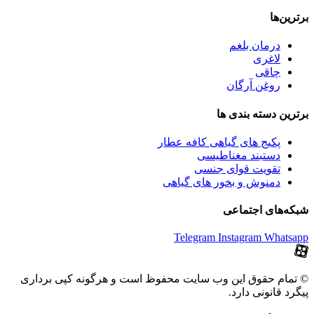
برترین‌ها
درمان بلغم
لاغری
چاقی
روغن آرگان
برترین‌ دسته بندی ها
پکیج های گیاهی کافه عطار
دستبند مغناطیسی
تقویت قوای جنسی
دمنوش و بخور های گیاهی
شبکه‌های اجتماعی
Telegram
Instagram
Whatsapp
© تمام حقوق این وب سایت محفوظ است و هرگونه کپی برداری
پیگرد قانونی دارد.