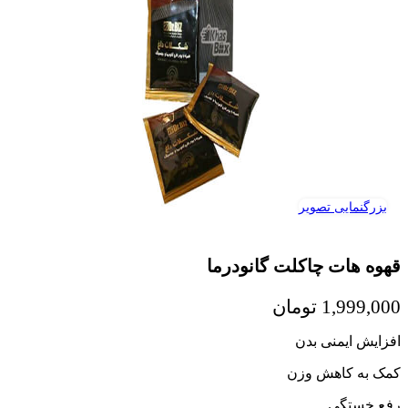
بزرگنمایی تصویر
قهوه هات چاکلت گانودرما
1,999,000
تومان
افزایش ایمنی بدن
کمک به کاهش وزن
رفع خستگی