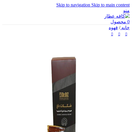
Skip to navigation
Skip to main content
منو
0
محصول
خانه
/
قهوه