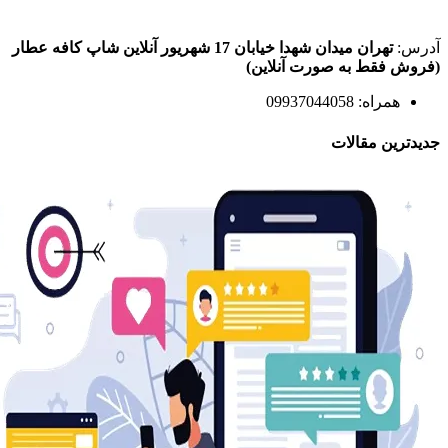
آدرس:
تهران میدان شهدا خیابان 17 شهریور آنلاین شاپ کافه عطار
(فروش فقط به صورت آنلاین)
همراه: 09937044058
جدیدترین مقالات