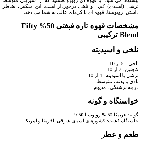
پیشنهاد می شود. با قهوه ای روبرو هستید که از شیرینی متوسط
ترشی (اسیدی) کم، و تلخی برخوردار است. این میکس، بخاطر
داشتن روبوستا، قهوه ای با کرمای عالی به شما می دهد.
مشخصات قهوه تازه فیفتی 50% Fifty
Blend ترکیبی
تلخی و اسیدیته
تلخی : 6 از 10
کافِئین : 7 از 10
ترشی یا اسیدیته : 4 از 10
بادی یا بدنه : متوسط
درجه برشتگی : مدیوم
خواستگاه و گونه
گونه: عربیکا 50 % روبوستا 50%
خاستگاه کشت: کشورهای آسیای شرقی، آفریقا و آمریکا
طعم و عطر