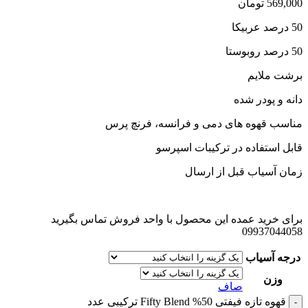
569,000 تومان
50 درصد عربیکا
50 درصد روبوستا
برشت ملایم
دانه و پودر شده
مناسب قهوه های دمی و فرانسه، فرنچ پرس
قابل استفاده در ترکیبات اسپرسو
زمان آسیاب قبل از ارسال
برای خرید عمده این محصول با واحد فروش تماس بگیرید
09937044058
درجه آسیاب
وزن
صاف
قهوه تازه فیفتی 50% Fifty Blend ترکیبی عدد
-