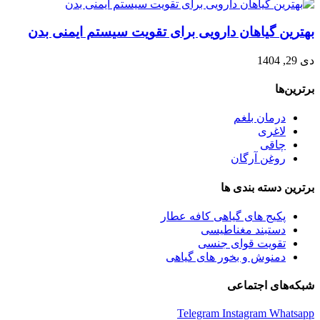
بهترین گیاهان دارویی برای تقویت سیستم ایمنی بدن
دی 29, 1404
برترین‌ها
درمان بلغم
لاغری
چاقی
روغن آرگان
برترین‌ دسته بندی ها
پکیج های گیاهی کافه عطار
دستبند مغناطیسی
تقویت قوای جنسی
دمنوش و بخور های گیاهی
شبکه‌های اجتماعی
Telegram
Instagram
Whatsapp