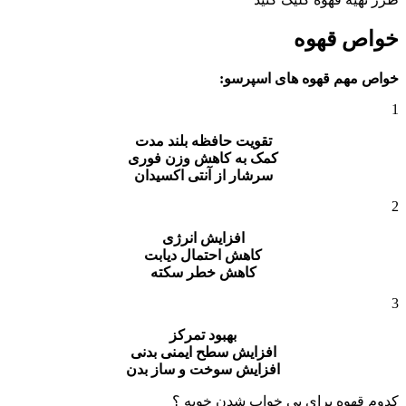
خواص قهوه
خواص مهم قهوه های اسپرسو:
1
تقویت حافظه بلند مدت
کمک به کاهش وزن فوری
سرشار از آنتی
اکسیدان
2
افزایش انرژی
کاهش احتمال دیابت
کاهش خطر سکته
3
بهبود تمرکز
افزایش سطح ایمنی بدنی
افزایش سوخت و ساز بدن
کدوم قهوه برای بی خواب شدن خوبه ؟