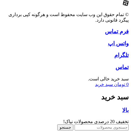
© تمام حقوق این وب سایت محفوظ است و هرگونه کپی برداری
پیگرد قانونی دارد.
فرم تماس
واتس اپ
تلگرام
تماس
سبد خرید خالی است.
0
تومان
سبد خرید
سبد خرید
بالا
تخفیف 20 درصدی محصولات نیاک!
جستجو