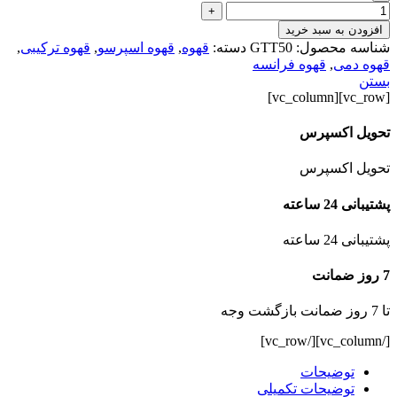
+
افزودن به سبد خرید
شناسه محصول:
GTT50
دسته:
قهوه
,
قهوه اسپرسو
,
قهوه ترکیبی
,
قهوه دمی
,
قهوه فرانسه
بستن
[vc_row][vc_column]
تحویل اکسپرس
تحویل اکسپرس
پشتیبانی 24 ساعته
پشتیبانی 24 ساعته
7 روز ضمانت
تا 7 روز ضمانت بازگشت وجه
[/vc_column][/vc_row]
توضیحات
توضیحات تکمیلی