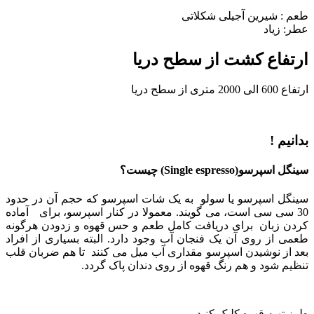
طعم : شیرین آجیلی شکلاتی
عطر: زیاد
ارتفاع کشت از سطح دریا
ارتفاع 600 الی 2000 متری از سطح دریا
بدانیم !
سینگل اسپرسو(Single espresso) چیست؟
سینگل اسپرسو یا سولو به یک شات اسپرسو که حجم آن در حدود
30 سی سی است، می گویند. معمولا در کنار اسپرسو، برای آماده
کردن زبان برای دریافت کامل طعم و حس قهوه و زدودن هرگونه
طعمی از روی آن یک فنجان آب وجود دارد. البته بسیاری از افراد
بعد از نوشیدن اسپرسو مقداری آب میل می کنند تا هم ضربان قلب
تنظیم شود و هم رنگ قهوه از روی دندان پاک گردد.
طرز تهیه قهوه کلیک کنید