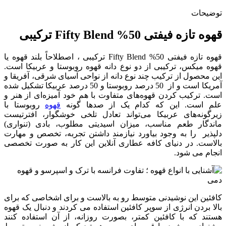
توضیحات
قهوه تازه فیفتی 50% Fifty Blend ترکیبی
قهوه تازه فیفتی 50% Fifty Blend ترکیبی ، اصطلاحاً بلند قهوه یا
قهوه میکس، ترکیبی از دو نوع دانه قهوه روبوستا و عربیکا است.
این محصول از ترکیب چند نوع دانه از نواحی آسیای شرقی، آفریقا و
آمریکا است و از 50 درصد روبوستا و 50 درصد عربیکا تشکیل شده
است. ترکیب کردن قهوه‌های متفاوت با هم خود آمیزه‌ای از هنر و
علم است. این که کدام یک از صدها گونه
قهوه
روبوستا با
زیرگونه‌های عربیکا می‌تواند تعادل تلخی خوشگوار، افترتیست
ماندگار طعم مناسب، میزان اسیدیتی مطلوب، بادی (تنواری)
دلپذیر را به وجود بیاورد نیازمند داشتن تجربه، تخصص و مهارت
بالاست. در دنیای کافه عطاری آنلاین این کار به صورت تخصصی
انجام می شود.
کافئین این نوشیدنی متوسط رو به بالاست و برای اشخاصی که برای
بالا بردن انرژی از سوپر کافئین استفاده می کردند و دنبال یک قهوه
هستند که با کافئین کمتر، بصورت روزانه، از آن استفاده کنند