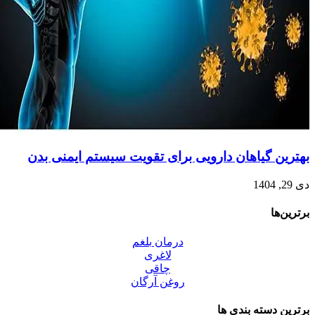
بهترین گیاهان دارویی برای تقویت سیستم ایمنی بدن
دی 29, 1404
برترین‌ها
درمان بلغم
لاغری
چاقی
روغن آرگان
برترین‌ دسته بندی ها