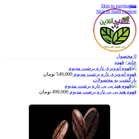
منو
Skip to navigation
Skip to main content
0
محصول
خانه
/
قهوه
قهوه اندونزی تازه برشت مدیوم
549,000
تومان
بازگشت به محصولات
قهوه هند پی بی تازه برشت مدیوم
499,000
تومان