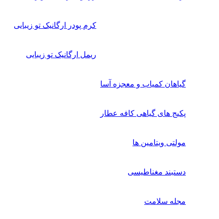
کرم پودر ارگانیک تو زیبایی
ریمل ارگانیک تو زیبایی
گیاهان کمیاب و معجزه آسا
پکیج های گیاهی کافه عطار
مولتی ویتامین ها
دستبند مغناطیسی
مجله سلامت