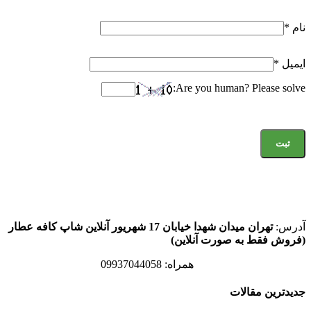
نام
*
ایمیل
*
Are you human? Please solve:
آدرس:
تهران میدان شهدا خیابان 17 شهریور آنلاین شاپ کافه عطار
(فروش فقط به صورت آنلاین)
همراه: 09937044058
جدیدترین مقالات