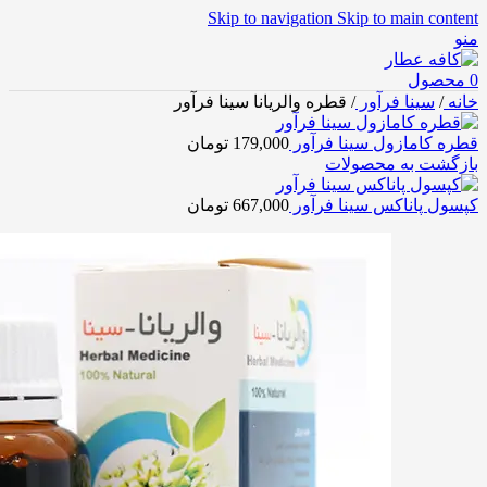
Skip to navigation
Skip to main content
منو
0
محصول
خانه
/
سینا فرآور
/
قطره والریانا سینا فرآور
قطره کامازول سینا فرآور
179,000
تومان
بازگشت به محصولات
کپسول پاناکس سینا فرآور
667,000
تومان