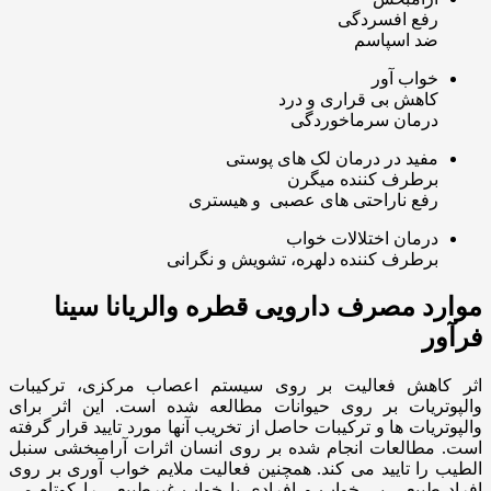
رفع افسردگی
ضد اسپاسم
خواب آور
کاهش بی قراری و درد
درمان سرماخوردگی
مفید در درمان لک های پوستی
برطرف کننده میگرن
رفع ناراحتی های عصبی و هیستری
درمان اختلالات خواب
برطرف کننده دلهره، تشویش و نگرانی
موارد مصرف دارویی قطره والریانا سینا
فرآور
اثر کاهش فعالیت بر روی سیستم اعصاب مرکزی، ترکیبات
والپوتریات بر روی حیوانات مطالعه شده است. این اثر برای
والپوتریات ها و ترکیبات حاصل از تخریب آنها مورد تایید قرار گرفته
است. مطالعات انجام شده بر روی انسان اثرات آرامبخشی سنبل
الطیب را تایید می کند. همچنین فعالیت ملایم خواب آوری بر روی
افراد طبیعی بی خواب و افرادی با خواب غیرطبیعی را کوتاه می