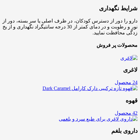
شرایط نگهداری
دارو را دور از دسترس کودکان، در ظرف اصلی یا سر بسته، دور از
نور و رطوبت و در دمای کمتر از 30 درجه سانتیگراد نگهداری و از یخ
زدگی محافظت نمایید.
محصولات پر فروش
لاغری
24 محصول
قهوه
42 محصول
داروی بلغم