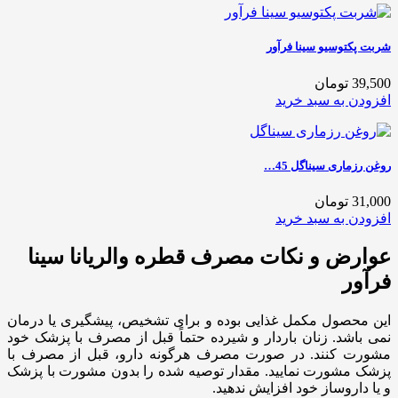
شربت پکتوسیو سینا فرآور
39,500 تومان
افزودن به سبد خرید
روغن رزماری سیناگل 45…
31,000 تومان
افزودن به سبد خرید
عوارض و نکات مصرف قطره والریانا سینا
فرآور
این محصول مکمل غذایی بوده و برای تشخیص، پیشگیری یا درمان
نمی باشد. زنان باردار و شیرده حتماً قبل از مصرف با پزشک خود
مشورت کنند. در صورت مصرف هرگونه دارو، قبل از مصرف با
پزشک مشورت نمایید. مقدار توصیه شده را بدون مشورت با پزشک
و یا داروساز خود افزایش ندهید.