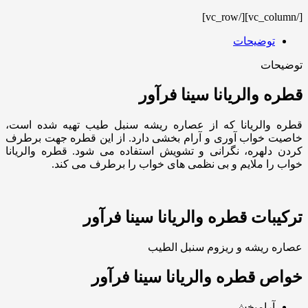
[/vc_column][/vc_row]
توضیحات
توضیحات
قطره والریانا سینا فرآور
قطره والریانا که از عصاره ریشه سنبل طیب تهیه شده است،
خاصیت خواب آوری و آرام بخشی دارد. از این قطره جهت برطرف
کردن دلهره، نگرانی و تشویش استفاده می شود. قطره والریانا
خواب را ملایم و بی نظمی های خواب را برطرف می کند.
ترکیبات قطره والریانا سینا فرآور
عصاره ریشه و ریزوم سنبل الطیب
خواص قطره والریانا سینا فرآور
آرامبخش