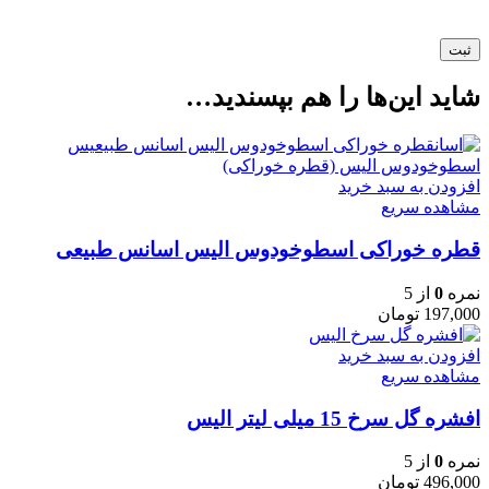
شاید این‌ها را هم بپسندید…
افزودن به سبد خرید
مشاهده سریع
قطره خوراکی اسطوخودوس الیس اسانس طبیعی
نمره
0
از 5
197,000
تومان
افزودن به سبد خرید
مشاهده سریع
افشره گل سرخ 15 میلی لیتر الیس
نمره
0
از 5
496,000
تومان