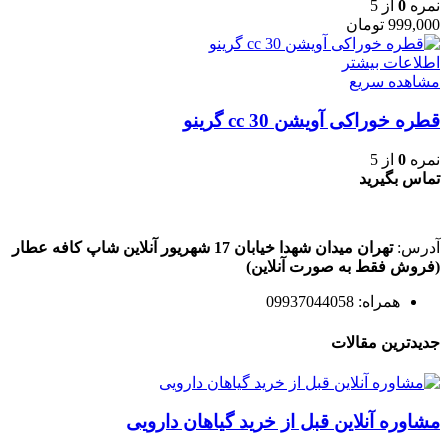
نمره
0
از 5
999,000
تومان
اطلاعات بیشتر
مشاهده سریع
قطره خوراکی آویشن 30 cc گرینو
نمره
0
از 5
تماس بگیرید
آدرس:
تهران میدان شهدا خیابان 17 شهریور آنلاین شاپ کافه عطار
(فروش فقط به صورت آنلاین)
همراه: 09937044058
جدیدترین مقالات
مشاوره آنلاین قبل از خرید گیاهان دارویی