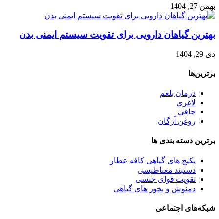
بهمن 27, 1404
بهترین گیاهان دارویی برای تقویت سیستم ایمنی بدن
دی 29, 1404
برترین‌ها
درمان بلغم
لاغری
چاقی
روغن آرگان
برترین‌ دسته بندی ها
پکیج های گیاهی کافه عطار
دستبند مغناطیسی
تقویت قوای جنسی
دمنوش و بخور های گیاهی
شبکه‌های اجتماعی