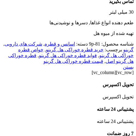
تماس بگیرید
30 میلی لیتر
طعم دهنده انواع غذاها, دسرها و نوشیدنی‌ها
تهیه شده از میوه هل
شناسه محصول:
9p-81
دسته:
اسانس و قطره
,
شرکت های دارویی
,
گرینو
برچسب:
خرید قطره خوراکی هل گرینو
,
خواص قطره
خوراکی هل گرینو
,
فواید قطره خوراکی هل گرینو
,
قطره خوراکی
هل گرینو اصل
,
قیمت قطره خوراکی هل گرینو
بستن
[vc_row][vc_column]
تحویل اکسپرس
تحویل اکسپرس
پشتیبانی 24 ساعته
پشتیبانی 24 ساعته
7 روز ضمانت