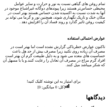
تمام روغن های گیاهی نسبت به نور و حرارت و سایر عوامل
محیطی حساس‌تر هستند زیرا پیوندهای دوگانه غیراشباع موجود در
آنها به شدت نسبت به اکسیده شدن حساس هستند بهتر است در
مکان خنک و تاریک نگهداری شوند، همچنین نور و گرما می تواند بر
کیفیت روغن تاثیر گذارد و روند فساد آن را افزایش دهد .
عوارض احتمالی استفاده
تاکنون عوارض خطرناکی گزارش نشده است اما بهتر است در
مصرف آن زیاده روی نکنید زیرا مصرف بیش از حد هل باعث
حساسیت های معده می شود و به دلیل طبیعت گرم آن بهتر است
افراد گرم مزاج در مصرف آن تعادل را رعایت کنند.و یا با مسهل آن
که شکر میباشد میل کنند.
برای امتیاز به این نوشته کلیک کنید!
[کل:
0
میانگین:
0
]
دیدگاهها