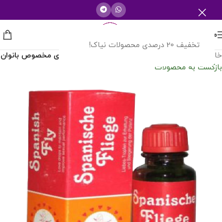
منو
تخفیف 20 درصدی محصولات نیاک!
خانه
/
تقویت قوای جنسی
/
قطره خوراکی اسپانيش فلای مخصوص بانوان
بازگشت به محصولات