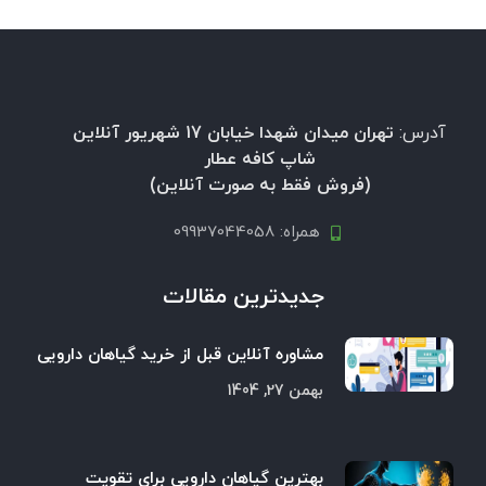
آدرس:
تهران میدان شهدا خیابان 17 شهریور آنلاین
شاپ کافه عطار
(فروش فقط به صورت آنلاین)
همراه: 09937044058
جدیدترین مقالات
مشاوره آنلاین قبل از خرید گیاهان دارویی
بهمن 27, 1404
بهترین گیاهان دارویی برای تقویت