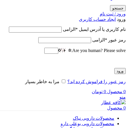
جستجو
ورود / ثبت نام
ورود
ایجاد حساب کاربری
نام کاربری یا آدرس ایمیل
*
الزامی
رمز عبور
*
الزامی
Are you human? Please solve:
ورود
رمز عبور را فراموش کرده اید؟
مرا به خاطر بسپار
0
محصول
0
تومان
منو
0
محصول
محصولات دارویی نیاک
محصولات دارویی بوعلی دارو