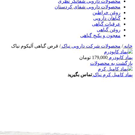
محصولات دارویی شفانگر نظری
محصولات دارویی شفای کردستان
روغن خراطین
گیاهان دارویی
عرقیات گیاهی
روغن گیاهی
معجون و پکیج گیاهی
خانه
/
محصولات شرکت دارویی نیاک
/
قرص گیاهی آلیکوم نیاک
پماد کاپودرم
179,000
تومان
بازگشت به محصولات
پماد کامیل کرم نیاک
تماس بگیرید