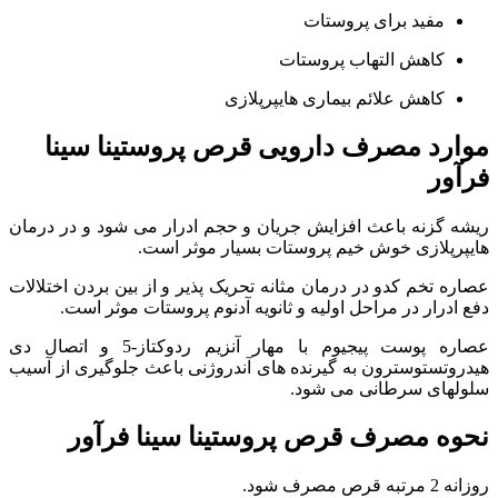
مفید برای پروستات
کاهش التهاب پروستات
کاهش علائم بیماری هایپرپلازی
موارد مصرف دارویی قرص پروستینا سینا
فرآور
ریشه گزنه باعث افزایش جریان و حجم ادرار می شود و در درمان
هایپرپلازی خوش خیم پروستات بسیار موثر است.
عصاره تخم کدو در درمان مثانه تحریک پذیر و از بین بردن اختلالات
دفع ادرار در مراحل اولیه و ثانویه آدنوم پروستات موثر است.
عصاره پوست پیجیوم با مهار آنزیم ردوکتاز-5 و اتصال دی
هیدروتستوسترون به گیرنده های آندروژنی باعث جلوگیری از آسیب
سلولهای سرطانی می شود.
نحوه مصرف قرص پروستینا سینا فرآور
روزانه 2 مرتبه قرص مصرف شود.