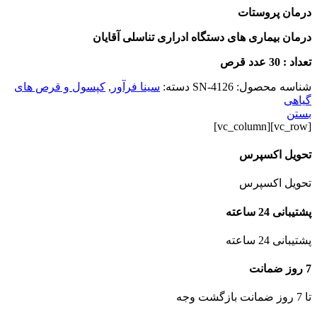
درمان پروستات
درمان بیماری های دستگاه ادراری تناسلی آقایان
تعداد : 30 عدد قرص
شناسه محصول:
SN-4126
دسته:
سینا فرآور
,
کپسول و قرص های
گیاهی
بستن
[vc_row][vc_column]
تحویل اکسپرس
تحویل اکسپرس
پشتیبانی 24 ساعته
پشتیبانی 24 ساعته
7 روز ضمانت
تا 7 روز ضمانت بازگشت وجه