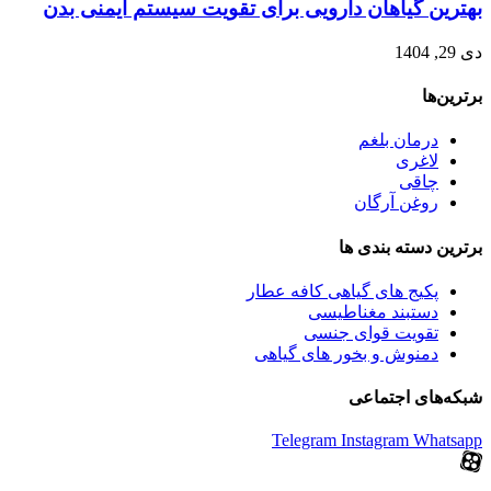
بهترین گیاهان دارویی برای تقویت سیستم ایمنی بدن
دی 29, 1404
برترین‌ها
درمان بلغم
لاغری
چاقی
روغن آرگان
برترین‌ دسته بندی ها
پکیج های گیاهی کافه عطار
دستبند مغناطیسی
تقویت قوای جنسی
دمنوش و بخور های گیاهی
شبکه‌های اجتماعی
Telegram
Instagram
Whatsapp