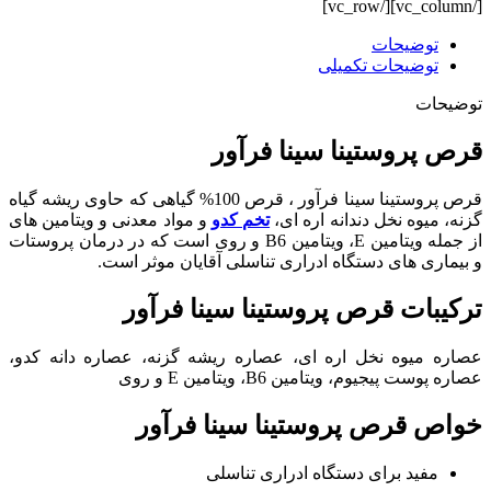
[/vc_column][/vc_row]
توضیحات
توضیحات تکمیلی
توضیحات
قرص پروستینا سینا فرآور
قرص پروستینا سینا فرآور ، قرص 100% گیاهی که حاوی ریشه گیاه
گزنه، میوه نخل دندانه اره ای،
تخم کدو
و مواد معدنی و ویتامین های
از جمله ویتامین E، ویتامین B6 و روی است که در درمان پروستات
و بیماری های دستگاه ادراری تناسلی آقایان موثر است.
ترکیبات قرص پروستینا سینا فرآور
عصاره میوه نخل اره ای، عصاره ریشه گزنه، عصاره دانه کدو،
عصاره پوست پیجیوم، ویتامین B6، ویتامین E و روی
خواص قرص پروستینا سینا فرآور
مفید برای دستگاه ادراری تناسلی