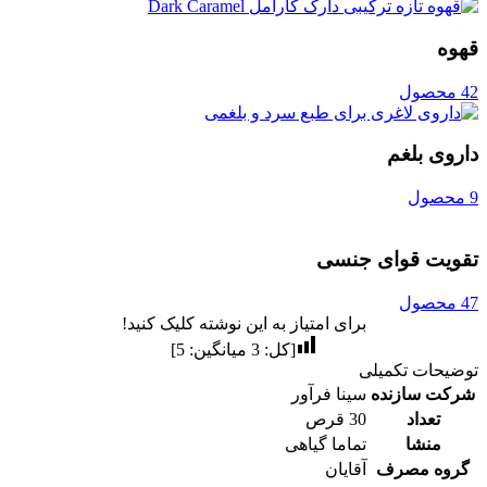
قهوه
42 محصول
داروی بلغم
9 محصول
تقویت قوای جنسی
47 محصول
برای امتیاز به این نوشته کلیک کنید!
[کل:
3
میانگین:
5
]
توضیحات تکمیلی
شرکت سازنده
سینا فرآور
تعداد
30 قرص
منشا
تماما گیاهی
گروه مصرف
آقایان