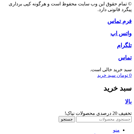
© تمام حقوق این وب سایت محفوظ است و هرگونه کپی برداری
پیگرد قانونی دارد.
فرم تماس
واتس اپ
تلگرام
تماس
سبد خرید خالی است.
0
تومان
سبد خرید
سبد خرید
بالا
تخفیف 20 درصدی محصولات نیاک!
جستجو
منو