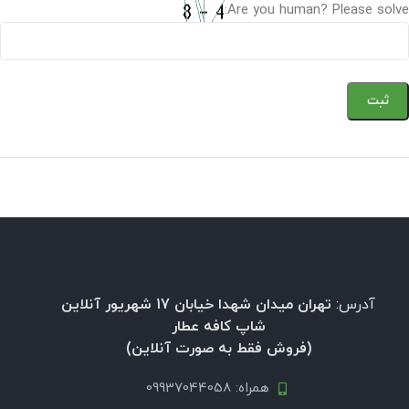
Are you human? Please solve:
آدرس:
تهران میدان شهدا خیابان 17 شهریور آنلاین
شاپ کافه عطار
(فروش فقط به صورت آنلاین)
همراه: 09937044058