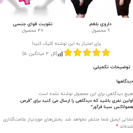
داروی بلغم
تقویت قوای جنسی
9 محصول
47 محصول
برای امتیاز به این نوشته کلیک کنید!
[کل:
3
میانگین:
5
]
توضیحات تکمیلی
دیدگاهها
هیچ دیدگاهی برای این محصول نوشته نشده است.
اولین نفری باشید که دیدگاهی را ارسال می کنید برای “قرص
همولاکس سینا فرآور”
نشانی ایمیل شما منتشر نخواهد شد.
بخش‌های موردنیاز علامت‌گذاری
*
شده‌اند