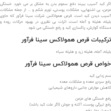
اگر کبد آسیب ببیند دفع سموم بدن به مشکل بر می خورد. خستگی
مزمن، بی اشتهایی، مشکلات پوستی، تورم شکم و … از جمله مشکلات
آسیب دیدن کبد است. قرص همولاکس شرکت سینا فرآور که حاوی
بلیله، هلیله و آمله است، اثرات بی نظیری در بهبود حرکات روده و
دستگاه گوارش، پاکسازی کبد و رفع خستگی می شود.
ترکیبات قرص همولاکس سینا فرآور
بلیله، آمله، هلیله زرد و هلیله سیاه
خواص قرص همولاکس سینا فرآور
سم زدایی کبد
رفع سردی معده و مشکلات معده
کاهش عوارض جانبی داروهای شیمیایی
رفع خستگی های مزمن
رفع تیرگی پوست، آکنه و جوش (اگر علت کبد باشد)
تسهیل عمل دفع