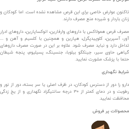
تاکنون عوارض خاصی برای این قرص مشاهده نشده است. اما کودکان و
زنان باردار و شیرده منع مصرف دارند.
مصرف قرص همولاکس با داروهای وارفارین، انوکساپارین، داروهای ادرار
آور، آسپرین، کلوپیدپگرل، هپارین و همچنین با کلسیم و آهن و …
تداخل دارد و نباید مصرف شود. علاوه بر این در صورت مصرف داروهای
گیاهی حاوی سیر، جینکگو بیلوبا، جنسینگ، پسیلیوم، پنجه شیطان
حتما با پزشک مشورت نمایید.
شرایط نگهداری
دارو را دور از دسترس کودکان، در ظرف اصلی یا سر بسته، دور از نور و
رطوبت و در دمای کمتر از 30 درجه سانتیگراد نگهداری و از یخ زدگی
محافظت نمایید.
محصولات پر فروش