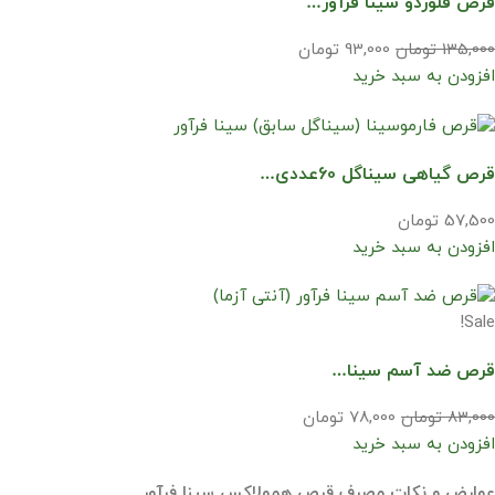
قرص فلوردو سینا فرآور…
135,000 تومان
93,000 تومان
افزودن به سبد خرید
قرص گیاهی سیناگل 60عددی…
57,500 تومان
افزودن به سبد خرید
Sale!
قرص ضد آسم سینا…
83,000 تومان
78,000 تومان
افزودن به سبد خرید
عوارض و نکات مصرف قرص همولاکس سینا فرآور