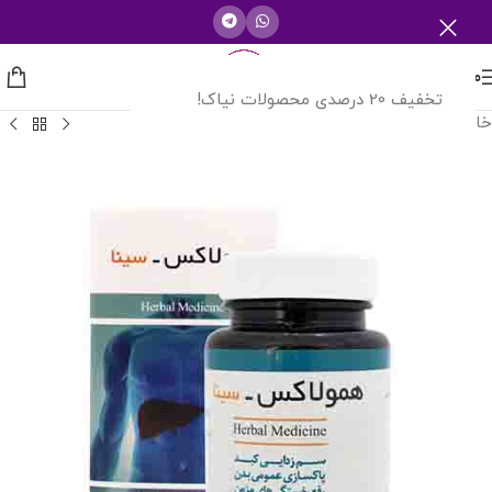
منو
تخفیف 20 درصدی محصولات نیاک!
خانه
/
سینا فرآور