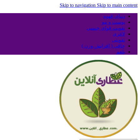
Skip to navigation
Skip to main content
دنیای قهوه
پوست و مو
تقویت قوای جنسی
لاغری
تقویتی
چاقی ( افزایش وزن )
بلغم