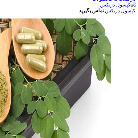
کپسول دریکس
تماس بگیرید