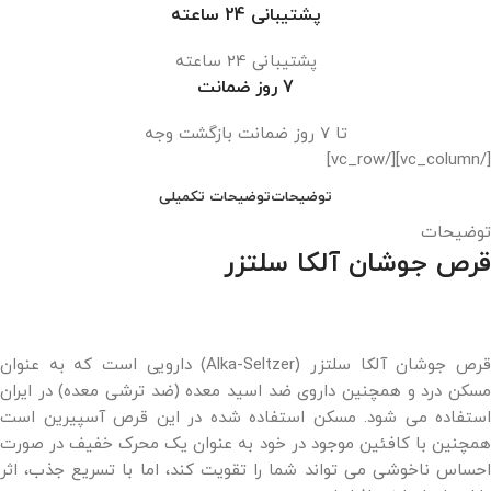
پشتیبانی 24 ساعته
پشتیبانی 24 ساعته
7 روز ضمانت
تا 7 روز ضمانت بازگشت وجه
[/vc_column][/vc_row]
توضیحات
توضیحات تکمیلی
توضیحات
قرص جوشان آلکا سلتزر
قرص جوشان آلکا سلتزر (Alka-Seltzer) دارویی است که به عنوان
مسکن درد و همچنین داروی ضد اسید معده (ضد ترشی معده) در ایران
استفاده می شود. مسکن استفاده شده در این قرص آسپیرین است
همچنین با کافئین موجود در خود به عنوان یک محرک خفیف در صورت
احساس ناخوشی می تواند شما را تقویت کند، اما با تسریع جذب، اثر