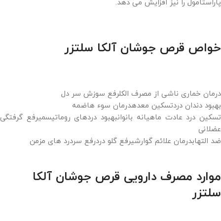
پاراستامول را نیز افزایش می دهد.
خواص قرص جوشان آلکا سلتزر
درمان خماری ناشی از مصرف الکلرفع سوزش سر دل
بهبود دندان دردتسکین معدهدرمان سوء هاضمه
تسکین درد عادت ماهیانه بانوانبهبود دردهای روماتیسمیرفع گرفتگی
عضلانی
ضد التهابدرمان علائم گوارشیرفع گلو دردرفع سردرد های مزمن
موارد مصرف دارویی قرص جوشان آلکا
سلتزر