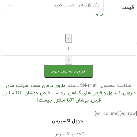
قیمت
صاف
-
+
افزودن به سبد خرید
شناسه محصول:
SN-221110
دسته:
داروی درمان معده
,
شرکت های
دارویی
,
کپسول و قرص های گیاهی
برچسب:
قرص جوشان آلکا سلتزر
,
قرص جوشان آلکا سلتزر چیست؟
[vc_row][vc_column]
تحویل اکسپرس
تحویل اکسپرس