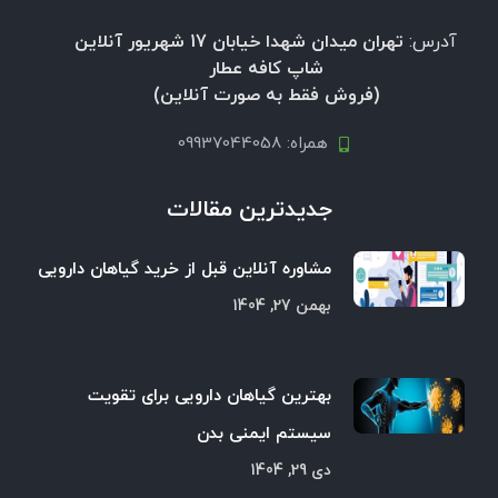
آدرس:
تهران میدان شهدا خیابان 17 شهریور آنلاین
شاپ کافه عطار
(فروش فقط به صورت آنلاین)
همراه: 09937044058
جدیدترین مقالات
مشاوره آنلاین قبل از خرید گیاهان دارویی
بهمن 27, 1404
بهترین گیاهان دارویی برای تقویت
سیستم ایمنی بدن
دی 29, 1404