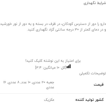
شرایط نگهداری
دارو را دور از دسترس کودکان، در ظرف در بسته و به دور از نور خورشید
و در دمای کمتر از 30 درجه سانتی گراد نگهداری کنید.
برای امتیاز به این نوشته کلیک کنید!
[کل:
10
میانگین:
3.4
]
توضیحات تکمیلی
جعبه 20 عددی
,
10 عدد
,
8 عددی
,
16
قیمت
عددی
کشور تولید کننده
مکزیک