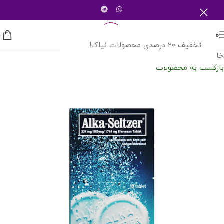
منو
تخفیف 20 درصدی محصولات نیاک!
خانه
/
شرکت های دارویی
/
قرص جوشان آلکا سلتزر
بازگشت به محصولات