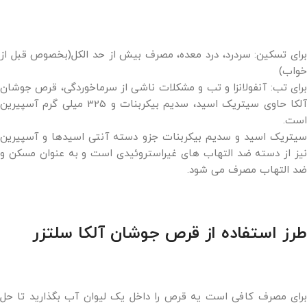
برای تسکین: سردرد، درد معده، مصرف بیش از حد الکل(بخصوص قبل از
خواب)
برای تب: آنفولانزا و تب و مشکلات ناشی از سرماخوردگی، قرص جوشان
آلکا حاوی سیتریک اسید، سدیم بیکربنات و 325 میلی گرم آسپیرین
است.
سیتریک اسید و سدیم بیکربنات جزو دسته آنتی اسیدها و آسپیرین
نیز از دسته ضد التهاب های غیراستروئیدی است و به عنوان مسکن و
ضد التهاب مصرف می شود.
طرز استفاده از قرص جوشان آلکا سلتزر
برای مصرف کافی است یه قرص را داخل یک لیوان آب بگذارید تا حل