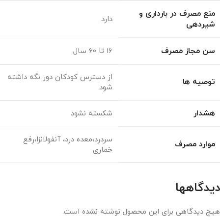
منع مصرف در بارداری و
دارد
شیردهی
سن مجاز مصرف
16 تا 60 سال
از دسترس کودکان دور نگه داشته
توصیه ها
شود
هشدار
شکسته نشود
سردرد،معده درد، آنفولانزا،رفع
موارد مصرف
خماری
دیدگاهها
هیچ دیدگاهی برای این محصول نوشته نشده است.