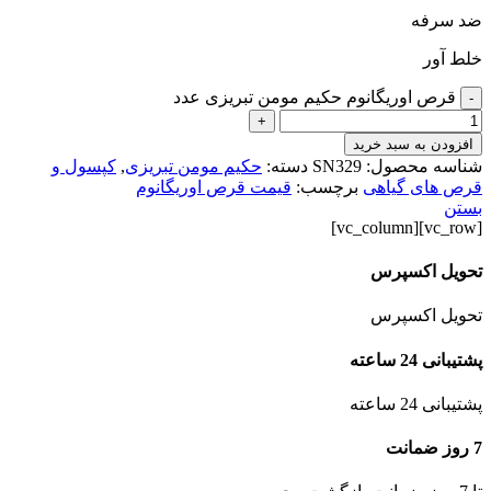
ضد سرفه
خلط آور
قرص اوریگانوم حکیم مومن تبریزی عدد
-
+
افزودن به سبد خرید
شناسه محصول:
SN329
دسته:
حکیم مومن تبریزی
,
کپسول و
قرص های گیاهی
برچسب:
قیمت قرص اوریگانوم
بستن
[vc_row][vc_column]
تحویل اکسپرس
تحویل اکسپرس
پشتیبانی 24 ساعته
پشتیبانی 24 ساعته
7 روز ضمانت