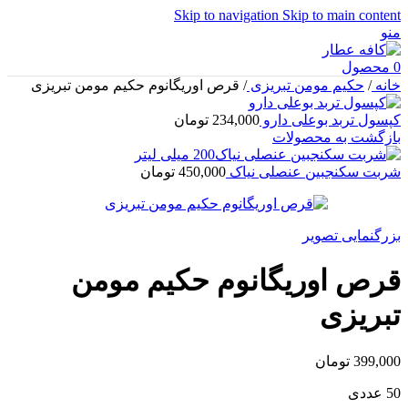
Skip to navigation
Skip to main content
منو
0
محصول
خانه
/
حکیم مومن تبریزی
/
قرص اوریگانوم حکیم مومن تبریزی
کپسول تربد بوعلی دارو
234,000
تومان
بازگشت به محصولات
شربت سکنجبین عنصلی نیاک
450,000
تومان
بزرگنمایی تصویر
قرص اوریگانوم حکیم مومن
تبریزی
399,000
تومان
50 عددی