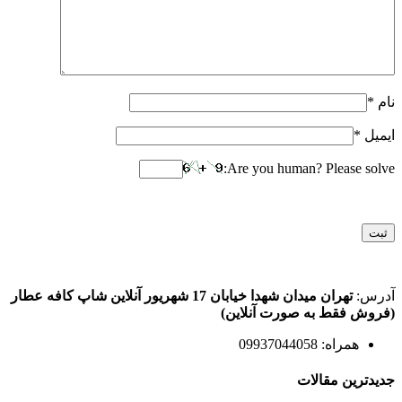
نام
*
ایمیل
*
Are you human? Please solve:
آدرس:
تهران میدان شهدا خیابان 17 شهریور آنلاین شاپ کافه عطار
(فروش فقط به صورت آنلاین)
همراه: 09937044058
جدیدترین مقالات