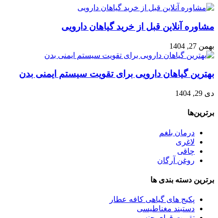
مشاوره آنلاین قبل از خرید گیاهان دارویی
بهمن 27, 1404
بهترین گیاهان دارویی برای تقویت سیستم ایمنی بدن
دی 29, 1404
برترین‌ها
درمان بلغم
لاغری
چاقی
روغن آرگان
برترین‌ دسته بندی ها
پکیج های گیاهی کافه عطار
دستبند مغناطیسی
تقویت قوای جنسی