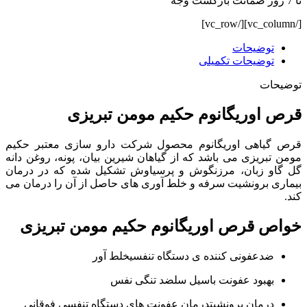
تا 7 روز ضمانت بازگشت وجه
[/vc_column][/vc_row]
توضیحات
توضیحات تکمیلی
توضیحات
قرص اوریگانوم حکیم مومن تبریزی
قرص گیاهی اوریگانوم محصول شرکت دارو سازی معتبر حکیم
مومن تبریزی می باشد که از گیاهان شیرین بیان، پونه، روغن دانه
گل گاو زبان، مرزنگوش و پرسیاوش تشکیل شده که در درمان
بیماری برونشیت سرفه و خلط آوری های حاصل از آن را درمان می
کند.
خواص قرص اوریگانوم حکیم مومن تبریزی
ضدعفونی کننده ی دستگاه تنفسیخلط آور
بهبود عفونت باسیل سلضد تنگی نفس
درمان برونشیتدرمان عفونت های دستگاه تنفسی فوقانی