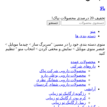
بالا
تخفیف 20 درصدی محصولات نیاک!
جستجو
منو
دسته بندی ها
منوی دسته بندی خود را در مسیر: "سربرگ ساز > چیدما موبایل >
عنصر منوی موبایل > نمایش و مخفی کردن > انتخاب منو " تنظیم
کنید
محصولات عمده
داروهای شرکتی
محصولات دارویی شرکت نیاک
محصولات دارویی بوعلی دارو
محصولات دارویی شفانگر نظری
محصولات دارویی شفای کردستان
آرایشی
رژگونه ارگانیک تو زیبایی
کرم پودر ارگانیک تو زیبایی
ریمل ارگانیک تو زیبایی