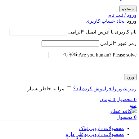
جستجو
ورود / ثبت نام
ورود
ایجاد حساب کاربری
نام کاربری یا آدرس ایمیل
*
الزامی
رمز عبور
*
الزامی
Are you human? Please solve:
ورود
رمز عبور را فراموش کرده اید؟
مرا به خاطر بسپار
0
محصول
0
تومان
منو
0
محصول
محصولات دارویی نیاک
محصولات دارویی بوعلی دارو