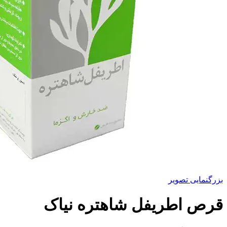
بزرگنمایی تصویر
قرص اطریفل شاهتره نیاک