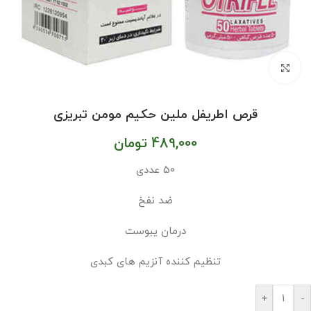
بزرگنمایی تصویر
قرص اطریفل ملین حکیم مومن تبریزی
489,000
تومان
50 عددی
ضد نفخ
درمان یبوست
تنظیم کننده آنزیم های کبدی
+
-