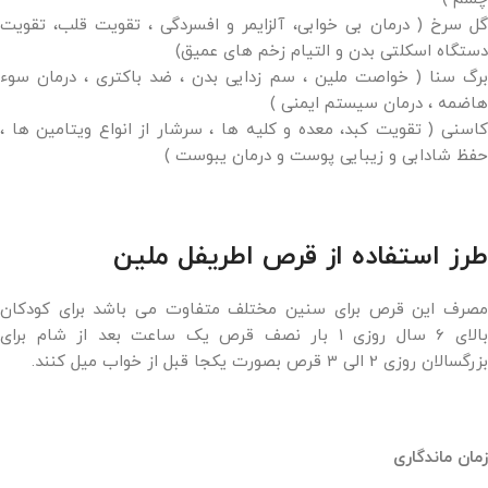
گل سرخ ( درمان بی خوابی، آلزایمر و افسردگی ، تقویت قلب، تقویت
دستگاه اسکلتی بدن و التیام زخم های عمیق)
برگ سنا ( خواصت ملین ، سم زدایی بدن ، ضد باکتری ، درمان سوء
هاضمه ، درمان سیستم ایمنی )
کاسنی ( تقویت کبد، معده و کلیه ها ، سرشار از انواع ویتامین ها ،
حفظ شادابی و زیبایی پوست و درمان یبوست )
طرز استفاده از قرص اطریفل ملین
مصرف این قرص برای سنین مختلف متفاوت می باشد برای کودکان
بالای 6 سال روزی 1 بار نصف قرص یک ساعت بعد از شام برای
بزرگسالان روزی 2 الی 3 قرص بصورت یکجا قبل از خواب میل کنند.
زمان ماندگاری