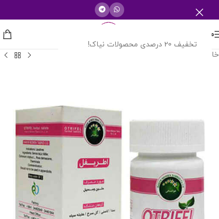
منو
تخفیف 20 درصدی محصولات نیاک!
خانه
/
حکیم مومن تبریزی