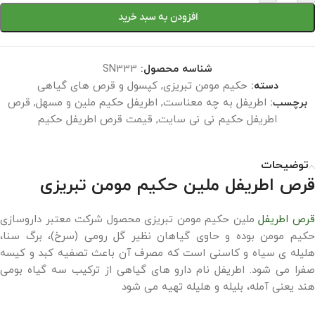
افزودن به سبد خرید
شناسه محصول:
SN333
دسته:
حکیم مومن تبریزی
,
کپسول و قرص های گیاهی
برچسب:
اطریفل به چه معناست
,
اطریفل حکیم ملین و مسهل
,
قرص
اطریفل حکیم نی نی سایت
,
قیمت قرص اطریفل حکیم
توضیحات
قرص اطریفل ملین حکیم مومن تبریزی
رص اطریفل
ملین حکیم مومن تبریزی محصول شرکت معتبر داروسازی
حکیم مومن بوده و حاوی گیاهان نظیر گل رومی (سرخ)، برگ سنا،
هلیله ی سیاه و کاسنی است که مصرف آن باعث تصفیه کبد و کیسه
صفرا می شود. اطریفل نام دارو های گیاهی از ترکیب سه گیاه بومی
هند یعنی آمله، بلیله و هلیله تهیه می شود