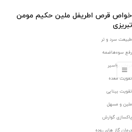
خواص قرص اطریفل ملین حکیم مومن
تبریزی
طبیعت سرد و تر
رفع سوءهاضمه
درمان بواسیر
تقویت معده
تقویت بینایی
ملین و مسهل
پاکسازی گوارش
درمان گاز های روده