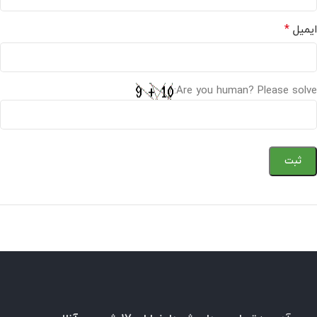
*
ایمیل
Are you human? Please solve: