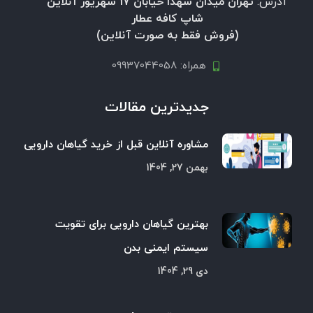
آدرس:
تهران میدان شهدا خیابان 17 شهریور آنلاین
شاپ کافه عطار
(فروش فقط به صورت آنلاین)
همراه: 09937044058
جدیدترین مقالات
مشاوره آنلاین قبل از خرید گیاهان دارویی
بهمن 27, 1404
بهترین گیاهان دارویی برای تقویت
سیستم ایمنی بدن
دی 29, 1404