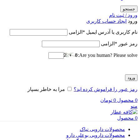
جستجو
ورود / ثبت نام
ورود
ایجاد حساب کاربری
نام کاربری یا آدرس ایمیل
*
الزامی
رمز عبور
*
الزامی
Are you human? Please solve:
ورود
رمز عبور را فراموش کرده اید؟
مرا به خاطر بسپار
0
محصول
0
تومان
منو
0
محصول
محصولات دارویی نیاک
محصولات دارویی بوعلی دارو