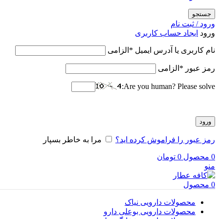
جستجو
ورود / ثبت نام
ورود
ایجاد حساب کاربری
نام کاربری یا آدرس ایمیل
*
الزامی
رمز عبور
*
الزامی
Are you human? Please solve:
ورود
رمز عبور را فراموش کرده اید؟
مرا به خاطر بسپار
0
محصول
0
تومان
منو
0
محصول
محصولات دارویی نیاک
محصولات دارویی بوعلی دارو