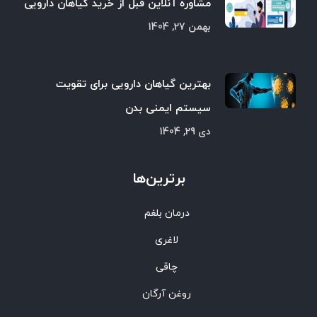
مشاوره آنلاین قبل از خرید گیاهان دارویی
بهمن 27, 1404
بهترین گیاهان دارویی برای تقویت
سیستم ایمنی بدن
دی 29, 1404
برترین‌ها
درمان بلغم
لاغری
چاقی
روغن آرگان