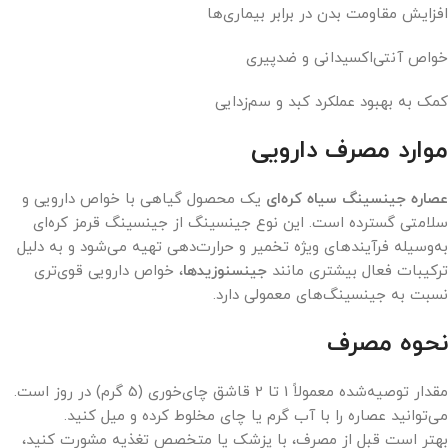
افزایش مقاومت بدن در برابر بیماری‌ها
خواص آنتی‌اکسیدانی و ضدپیری
کمک به بهبود عملکرد کبد و سم‌زدایی
موارد مصرف دارویی
عصاره جینسینگ سیاه کره‌ای
یک محصول گیاهی با خواص دارویی و
سلامتی گسترده است. این نوع جینسینگ از جینسینگ قرمز کره‌ای
به‌وسیله فرآیندهای ویژه تخمیر و حرارت‌دهی تهیه می‌شود و به دلیل
ترکیبات فعال بیشتری مانند
جینسنوزیدها
، خواص دارویی قوی‌تری
نسبت به جینسینگ‌های معمولی دارد.
نحوه مصرف
مقدار توصیه‌شده معمولاً 1 تا 2 قاشق چای‌خوری (5 گرم) در روز است.
می‌توانید عصاره را با آب گرم یا چای مخلوط کرده و میل کنید.
بهتر است قبل از مصرف، با پزشک یا متخصص تغذیه مشورت کنید،