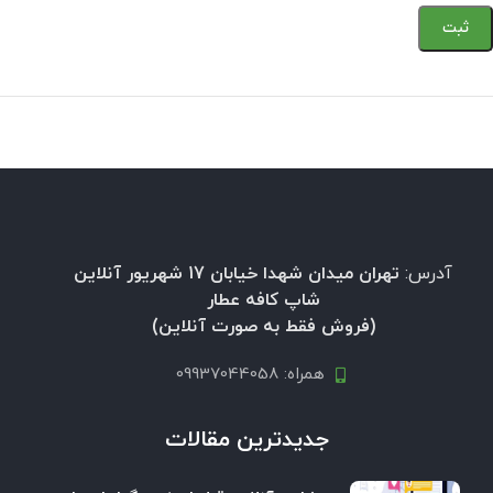
آدرس:
تهران میدان شهدا خیابان 17 شهریور آنلاین
شاپ کافه عطار
(فروش فقط به صورت آنلاین)
همراه: 09937044058
جدیدترین مقالات