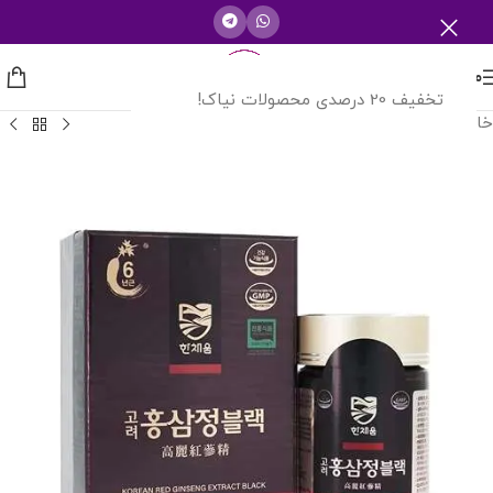
منو
تخفیف 20 درصدی محصولات نیاک!
خانه
/
تقویت قوای جنسی