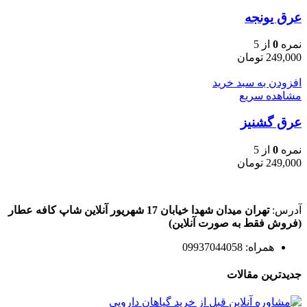
عرق یونجه
نمره
0
از 5
249,000
تومان
افزودن به سبد خرید
مشاهده سریع
عرق گشنیز
نمره
0
از 5
249,000
تومان
آدرس:
تهران میدان شهدا خیابان 17 شهریور آنلاین شاپ کافه عطار
(فروش فقط به صورت آنلاین)
همراه: 09937044058
جدیدترین مقالات