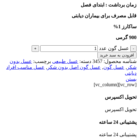
زمان برداشت : ابتدای فصل
قابل مصرف برای بیماران دیابتی
ساکارز 1%
900 گرمی
عسل گون عدد
+
-
افزودن به سبد خرید
شناسه محصول:
3457
دسته:
عسل طبیعی
برچسب:
عسل بدون
شکر
,
عسل گون
,
عسل گون اصل بدون شکر
,
عسل مناسب افراد
دیابتی
بستن
[vc_row][vc_column]
تحویل اکسپرس
تحویل اکسپرس
پشتیبانی 24 ساعته
پشتیبانی 24 ساعته