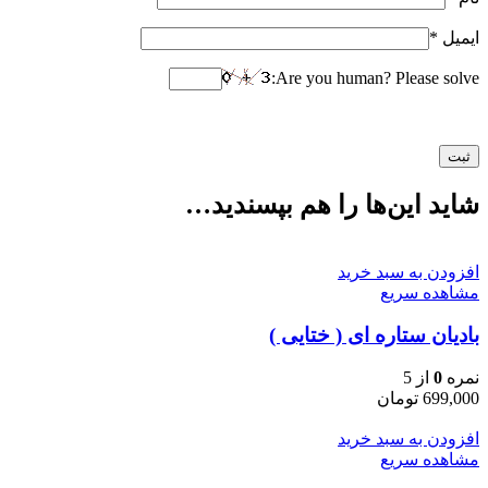
ایمیل
*
Are you human? Please solve:
شاید این‌ها را هم بپسندید…
افزودن به سبد خرید
مشاهده سریع
بادیان ستاره ای ( ختایی )
نمره
0
از 5
699,000
تومان
افزودن به سبد خرید
مشاهده سریع