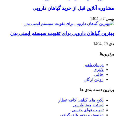
مشاوره آنلاین قبل از خرید گیاهان دارویی
بهمن 27, 1404
بهترین گیاهان دارویی برای تقویت سیستم ایمنی بدن
دی 29, 1404
برترین‌ها
درمان بلغم
لاغری
چاقی
روغن آرگان
برترین‌ دسته بندی ها
پکیج های گیاهی کافه عطار
دستبند مغناطیسی
تقویت قوای جنسی
دمنوش و بخور های گیاهی