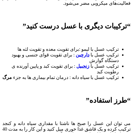
فعالیت‌های میکروبی مضر می‌شود.
“ترکیبات دیگری با عسل درست کنید”
ترکیب عسل با لیمو :برای تقویت معده و تقویت لثه ها
ترکیب عسل با
دارچین
: برای تقویت قوای جنسی و بهبود
دستگاه گوارش
ترکیب عسل با
زنجبیل
: برای تقویت کبد و پایین آورنده ی
رطوبت کبد
ترکیب عسل با سیاه دانه : درمان تمام بیماری ها به جزء
مرگ
“طرز استفاده”
می توان این عسل را صبح ها ناشتا با مقداری سیاه دانه و کنجد
ترکیب کرده و یک قاشق غذا خوری میل کنید و این کار را به مدت 40