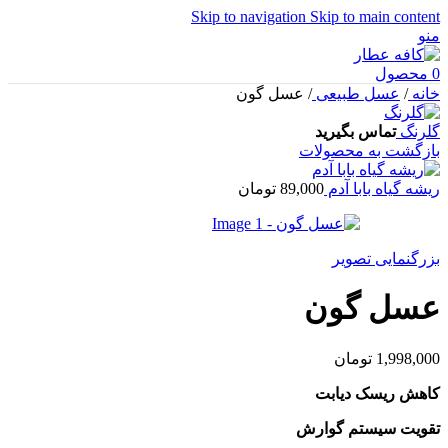
Skip to navigation
Skip to main content
منو
0
محصول
خانه
/
عسل طبیعی
/
عسل گون
گلرنگ
تماس بگیرید
بازگشت به محصولات
ریشه گیاه بابا آدم
89,000
تومان
بزرگنمایی تصویر
عسل گون
1,998,000
تومان
کاهش ریسک دیابت
تقویت سیستم گوارش