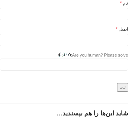
نام
*
ایمیل
*
Are you human? Please solve:
شاید این‌ها را هم بپسندید…