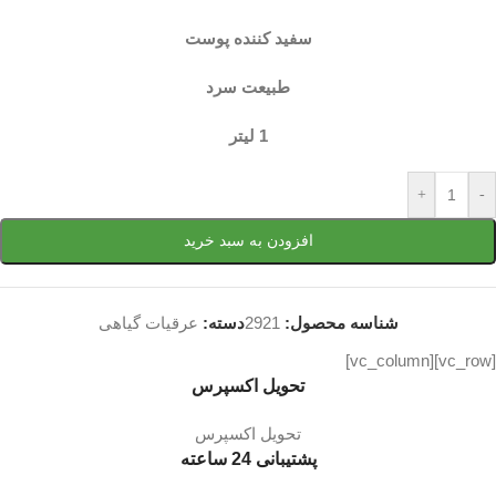
سفید کننده پوست
طبیعت سرد
1 لیتر
+
-
افزودن به سبد خرید
شناسه محصول:
2921
دسته:
عرقیات گیاهی
[vc_row][vc_column]
تحویل اکسپرس
تحویل اکسپرس
پشتیبانی 24 ساعته