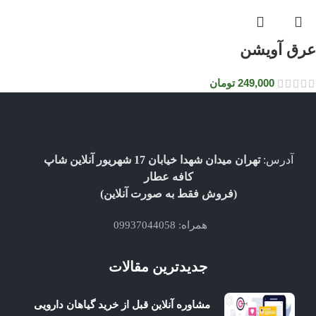
عرق آویشن
249,000
تومان
آدرس:
تهران میدان شهدا خیابان 17 شهریور آنلاین شاپ
کافه عطار
(فروش فقط به صورت آنلاین)
همراه: 09937044058
جدیدترین مقالات
مشاوره آنلاین قبل از خرید گیاهان دارویی