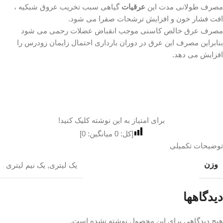
مصرف طولانی مدت این
عرقیات
گیاهی سبب تخریب عروق شبکیه ،
افت فشار خون و افزایش ترشحات صفرا می شود.
مصرف عرق خالص کاسنی موجب انقباض عضلات رحمی می شود
بنابراین مصرف این عرق در دوران بارداری احتمال زایمان زودرس را
افزایش می دهد.
برای امتیاز به این نوشته کلیک کنید!
[کل:
0
میانگین:
0
]
توضیحات تکمیلی
وزن
یک لیتری
,
یک نیم لیتری
دیدگاهها
هیچ دیدگاهی برای این محصول نوشته نشده است.