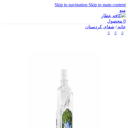
Skip to navigation
Skip to main content
منو
محصول
0
شفای کردستان
/
خانه