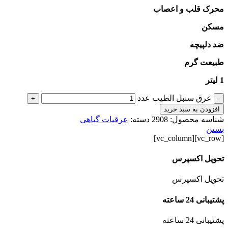
محرک قلب و اعصاب
مسکن
ضد دلپیچه
طبیعت گرم
1 لیتر
عرق سنبل الطیب عدد
+
-
افزودن به سبد خرید
شناسه محصول:
2908
دسته:
عرقیات گیاهی
بستن
[vc_row][vc_column]
تحویل اکسپرس
تحویل اکسپرس
پشتیبانی 24 ساعته
پشتیبانی 24 ساعته