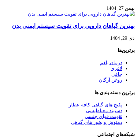
بهمن 27, 1404
بهترین گیاهان دارویی برای تقویت سیستم ایمنی بدن
دی 29, 1404
برترین‌ها
درمان بلغم
لاغری
چاقی
روغن آرگان
برترین‌ دسته بندی ها
پکیج های گیاهی کافه عطار
دستبند مغناطیسی
تقویت قوای جنسی
دمنوش و بخور های گیاهی
شبکه‌های اجتماعی