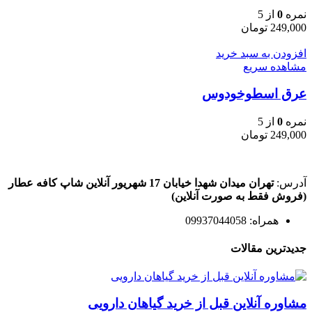
نمره
0
از 5
249,000
تومان
افزودن به سبد خرید
مشاهده سریع
عرق اسطوخودوس
نمره
0
از 5
249,000
تومان
آدرس:
تهران میدان شهدا خیابان 17 شهریور آنلاین شاپ کافه عطار
(فروش فقط به صورت آنلاین)
همراه: 09937044058
جدیدترین مقالات
مشاوره آنلاین قبل از خرید گیاهان دارویی