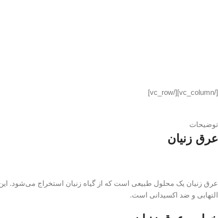
[/vc_column][/vc_row]
توضیحات
عرق زنیان
التهابی و ضد اکسیدانی است.