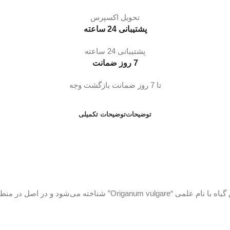
تحویل اکسپرس
پشتیبانی 24 ساعته
پشتیبانی 24 ساعته
7 روز ضمانت
تا 7 روز ضمانت بازگشت وجه
توضیحات
توضیحات تکمیلی
عرق زنیان یک محلول طبیعی است که از گیاه زنیان استخراج می‌شود. این 