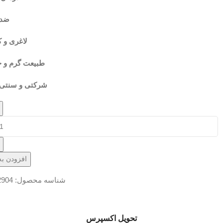
ضد 
لاغری و 
طبیعت گرم و 
شرکتی و سنتی 1 لیتری – سنت
افزودن به
شناسه محصول:
2904
تحویل اکسپرس