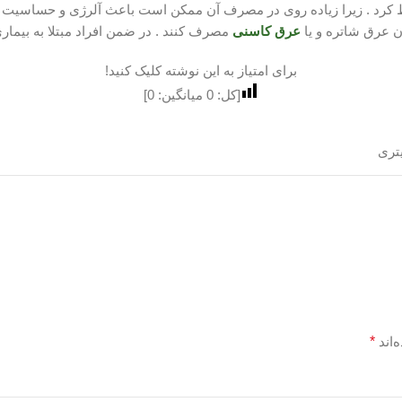
 کرد . زیرا زیاده روی در مصرف آن ممکن است باعث آلرژی و حساسیت ب
ن عرق شاتره و یا
عرق کاسنی
مصرف کنند . در ضمن افراد مبتلا به بیمار
برای امتیاز به این نوشته کلیک کنید!
[کل:
0
میانگین:
0
]
‌اند
*