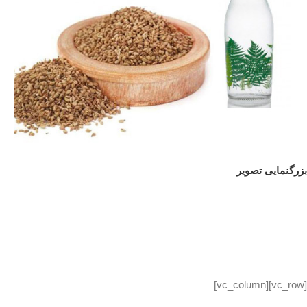
بزرگنمایی تصویر
[vc_row][vc_column]