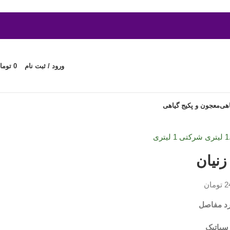
ورود / ثبت نام
0
توما
اهی
معجون و پکیج گیاهی
شرکتی 1 لیتری
نیان
2
تومان
د مفاصل
سیاتیک