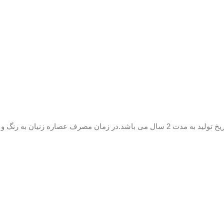
عرقیات گیاهی از تقطیر بخار حاصل از جوشاندن گیاهان بدست می‌آید، عرقیات خالص بی‌رنگ و شفاف هستند.مدت زمان ماندگاری عرق زنیان از تاریخ تولید به مدت 2 سال می باشد.در زمان مصرف عصاره زنیان به رنگ و