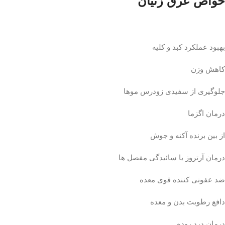
خواص عرق زنیان
بهبود عملکرد کبد و کلیه
کاهش وزن
جلوگیری از سفیدی زودرس موها
درمان اگزما
از بین برنده آکنه و جوش
درمان آرتروز یا سائیدگی مفصل ها
ضد عفونی کننده قوی معده
دافع رطوبت بدن و معده
درمان درد روده