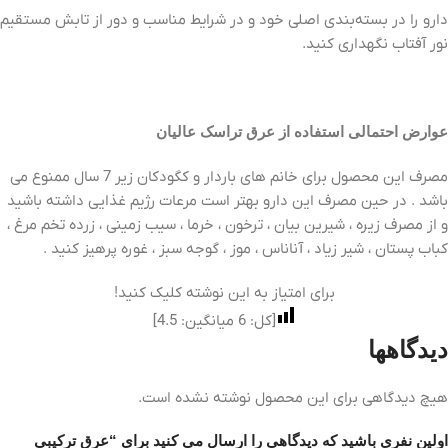
دارو را در بسته‌بندی اصلی خود و در شرایط مناسب و دور از تابش مستقیم
نور آفتاب نگهداری کنید.
عوارض احتمالی استفاده از عرق تراسک عالیان
مصرف این محصول برای خانم های باردار و کگودکان زیر 7 سال ممنوع می
باشد . در حین مصرف این دارو بهتر است مرعات رژیم غذایی داشته باشید
و از مصرف زیره ، شیرین بیان ، ترخون ، خرما ، سیب زمینی ، زرده تخم مرغ ،
کباب پستان ، شیر زیاد ، آناناس ، موز ، گوجه سبز ، غوره پرهیز کنید .
برای امتیاز به این نوشته کلیک کنید!
[کل:
6
میانگین:
4.5
]
دیدگاهها
هیچ دیدگاهی برای این محصول نوشته نشده است.
اولین نفری باشید که دیدگاهی را ارسال می کنید برای “عرق ترکیبی