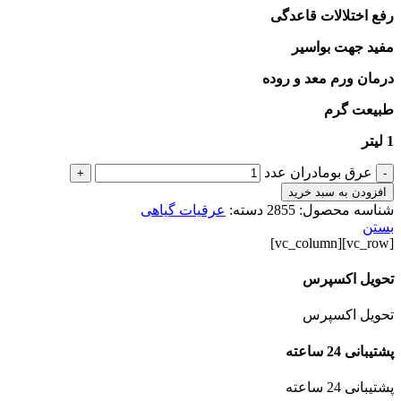
رفع اختلالات قاعدگی
مفید جهت بواسیر
درمان ورم معد و روده
طبیعت گرم
1 لیتر
عرق بومادران عدد
+
-
افزودن به سبد خرید
شناسه محصول:
2855
دسته:
عرقیات گیاهی
بستن
[vc_row][vc_column]
تحویل اکسپرس
تحویل اکسپرس
پشتیبانی 24 ساعته
پشتیبانی 24 ساعته