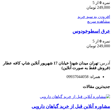
نمره
0
از 5
249,000
تومان
افزودن به سبد خرید
مشاهده سریع
عرق اسطوخودوس
نمره
0
از 5
249,000
تومان
آدرس:
تهران میدان شهدا خیابان 17 شهریور آنلاین شاپ کافه عطار
(فروش فقط به صورت آنلاین)
همراه: 09937044058
جدیدترین مقالات
مشاوره آنلاین قبل از خرید گیاهان دارویی