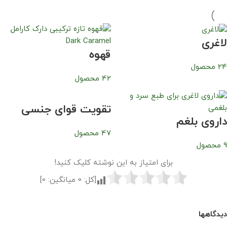
لاغری
قهوه
24 محصول
42 محصول
تقویت قوای جنسی
داروی بلغم
47 محصول
9 محصول
برای امتیاز به این نوشته کلیک کنید!
[کل:
0
میانگین:
0
]
دیدگاهها