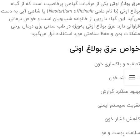
عرق بولاغ اوتی
یکی از عرقیات گیاهی پرخاصیت است که از گیاه
بولاغ اوتی (با نام علمی
Nasturtium officinale
) یا شاهی آبی به دست
می‌آید. این گیاه دارویی از خانواده شب‌بویان است و خواص درمانی
فراوانی دارد. عرق بولاغ اوتی به‌ویژه در طب سنتی برای درمان برخی
مشکلات بدن و حفظ سلامتی مورد استفاده قرار می‌گیرد.
خواص عرق بولاغ اوتی
تصفیه و پاکسازی خون
تنظیم قند خون
بهبود عملکرد گوارش
تقویت سیستم ایمنی
کاهش فشار خون
سلامت پوست و مو