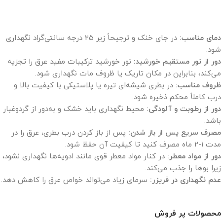
دمای مناسب:
در جای خنک و ترجیحاً زیر 25 درجه سانتی‌گراد نگهداری
شود.
دور از نور مستقیم خورشید:
نور خورشید ترکیبات مفید عرق را تجزیه
می‌کند، بنابراین در مکان تاریک یا ظروف مات نگهداری شود.
ظروف مناسب:
در بطری شیشه‌ای تیره یا پلاستیکی با کیفیت بالا و
درب کاملاً محکم ذخیره شود.
دور از رطوبت و آلودگی:
محیط نگهداری باید خشک و به‌دور از گردوغبار
باشد.
مصرف سریع پس از باز شدن:
پس از باز کردن درب بطری، عرق را در
مدت 1-2 ماه مصرف کنید تا کیفیت آن حفظ شود.
دور از مواد معطر:
در کنار مواد معطر قوی مانند ادویه‌ها نگهداری نشود،
زیرا بوها را جذب می‌کند.
عدم نگهداری در فریزر:
سرمای زیاد می‌تواند خواص عرق را کاهش دهد.
محصولات پر فروش