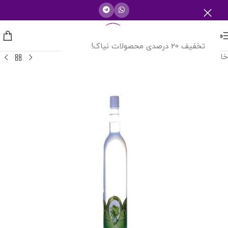
منو
تخفیف 20 درصدی محصولات نیاک!
خانه
/
عرقیات گیاهی