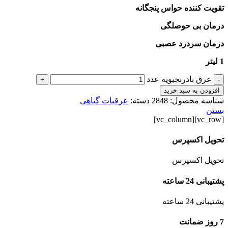
تقویت کننده حواس پنجگانه
درمان بی حوصلگی
درمان سردرد عصبی
1 لیتر
عرق بادرنجبویه عدد
+
-
افزودن به سبد خرید
شناسه محصول:
2848
دسته:
عرقیات گیاهی
بستن
[vc_row][vc_column]
تحویل اکسپرس
تحویل اکسپرس
پشتیبانی 24 ساعته
پشتیبانی 24 ساعته
7 روز ضمانت