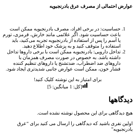
عوارض احتمالی از مصرف عرق بادرنجبویه
حساسیت: در برخی افراد، مصرف بادرنجبویه ممکن است
باعث حساسیت شود. اگر علائمی مانند خارش، قرمزی، تورم
یا آسم را پس از استفاده از بادرنجبویه تجربه می‌کنید، باید
استفاده را متوقف کنید و به پزشک خود اطلاع دهید.
تداخل دارویی: بادرنجبویه ممکن است با برخی داروها تداخل
داشته باشد. به خصوص در صورت مصرف همزمان با
داروهای ضد اضطراب، ضدتشنج یا داروهای تنظیم کننده
فشار خون، ممکن است عوارض جانبی شدیدتری ایجاد شود.
برای امتیاز به این نوشته کلیک کنید!
[کل:
1
میانگین:
5
]
دیدگاهها
هیچ دیدگاهی برای این محصول نوشته نشده است.
اولین نفری باشید که دیدگاهی را ارسال می کنید برای “عرق
بادرنجبویه”