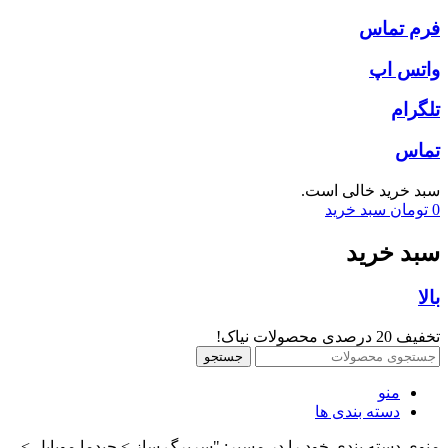
فرم تماس
واتس اپ
تلگرام
تماس
سبد خرید خالی است.
0
تومان
سبد خرید
سبد خرید
بالا
تخفیف 20 درصدی محصولات نیاک!
جستجو
منو
دسته بندی ها
منوی دسته بندی خود را در مسیر: "سربرگ ساز > چیدما موبایل >