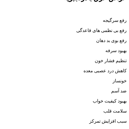
رفع سرگیجه
رفع بی نظمی های قاعدگی
رفع بوی بد دهان
بهبود سرفه
تنظیم فشار خون
کاهش درد عصبی معده
خونساز
ضد آسم
بهبود کیفیت خواب
سلامت قلب
سبب افزایش تمرکز