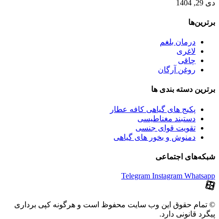
دی 29, 1404
برترین‌ها
درمان بلغم
لاغری
چاقی
روغن آرگان
برترین‌ دسته بندی ها
پکیج های گیاهی کافه عطار
دستبند مغناطیسی
تقویت قوای جنسی
دمنوش و بخور های گیاهی
شبکه‌های اجتماعی
Telegram
Instagram
Whatsapp
© تمام حقوق این وب سایت محفوظ است و هرگونه کپی برداری
پیگرد قانونی دارد.