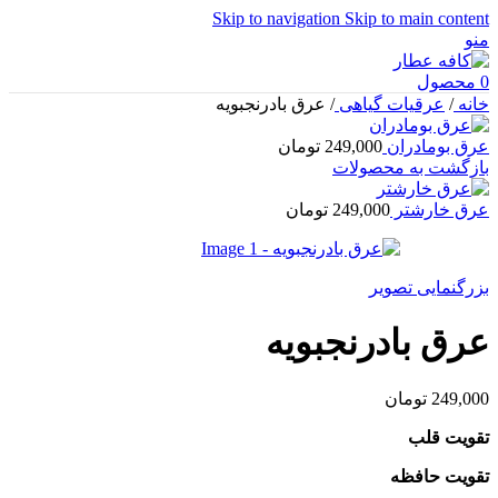
Skip to navigation
Skip to main content
منو
0
محصول
خانه
/
عرقیات گیاهی
/
عرق بادرنجبویه
عرق بومادران
249,000
تومان
بازگشت به محصولات
عرق خارشتر
249,000
تومان
بزرگنمایی تصویر
عرق بادرنجبویه
249,000
تومان
تقویت قلب
تقویت حافظه