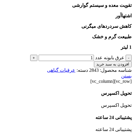
تقویت معده و سیستم گوارشی
اشتهاآور
کاهش سردردهای میگرنی
طبیعت گرم و خشک
1 لیتر
عرق بابونه عدد
+
-
افزودن به سبد خرید
شناسه محصول:
2843
دسته:
عرقیات گیاهی
بستن
[vc_row][vc_column]
تحویل اکسپرس
تحویل اکسپرس
پشتیبانی 24 ساعته
پشتیبانی 24 ساعته