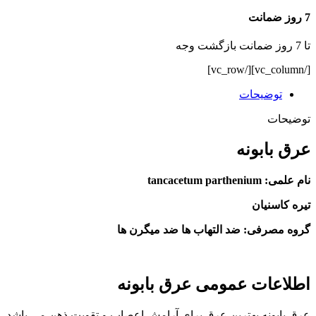
7 روز ضمانت
تا 7 روز ضمانت بازگشت وجه
[/vc_column][/vc_row]
توضیحات
توضیحات
عرق بابونه
نام علمی: tancacetum parthenium
تیره کاسنیان
گروه مصرفی: ضد التهاب ها ضد میگرن ها
اطلاعات عمومی عرق بابونه
عرق بابونه بهترین عرق برای آرامش اعصاب و تقویت ذهن می باشد