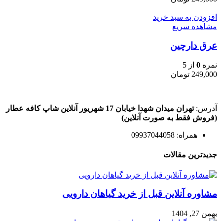
افزودن به سبد خرید
مشاهده سریع
عرق دارچین
نمره
0
از 5
249,000
تومان
آدرس:
تهران میدان شهدا خیابان 17 شهریور آنلاین شاپ کافه عطار
(فروش فقط به صورت آنلاین)
همراه: 09937044058
جدیدترین مقالات
مشاوره آنلاین قبل از خرید گیاهان دارویی
بهمن 27, 1404