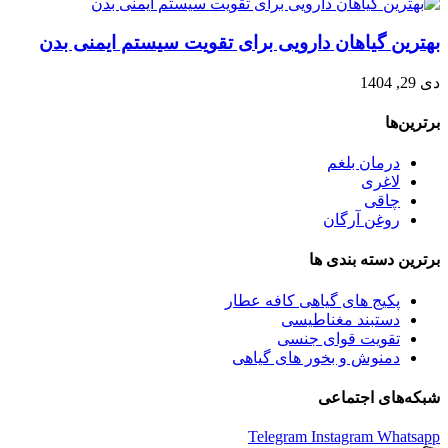
بهترین گیاهان دارویی برای تقویت سیستم ایمنی بدن
دی 29, 1404
برترین‌ها
درمان بلغم
لاغری
چاقی
روغن آرگان
برترین‌ دسته بندی ها
پکیج های گیاهی کافه عطار
دستبند مغناطیسی
تقویت قوای جنسی
دمنوش و بخور های گیاهی
شبکه‌های اجتماعی
Telegram
Instagram
Whatsapp