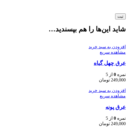
شاید این‌ها را هم بپسندید…
افزودن به سبد خرید
مشاهده سریع
عرق چهل گیاه
نمره
0
از 5
249,000
تومان
افزودن به سبد خرید
مشاهده سریع
عرق پونه
نمره
0
از 5
249,000
تومان