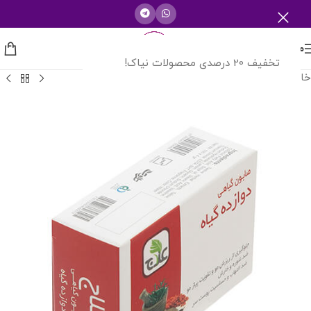
منو
تخفیف 20 درصدی محصولات نیاک!
خانه
/
محصولات آرایشی بهداشتی