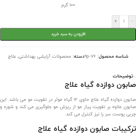
100 گرم
+
-
افزودن به سبد خرید
شناسه محصول:
9p-76
دسته:
محصولات آرایشی بهداشتی
,
علاج
توضیحات
صابون دوازده گیاه علاج
صابون دوازده گیاه علاج حاوی 12 گیاه موثر در تقویت مو می باشد. این
صابون علاوه بر تقویت پیاز مو از ریزش مو جلوگیری می کند و شوره و
چربی پوست سر را نیز کنترل می کند.
ترکیبات صابون دوازده گیاه علاج