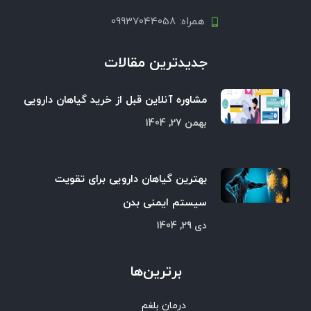
همراه: 09937044058
جدیدترین مقالات
مشاوره آنلاین قبل از خرید گیاهان دارویی
بهمن 27, 1404
بهترین گیاهان دارویی برای تقویت
سیستم ایمنی بدن
دی 29, 1404
برترین‌ها
درمان بلغم