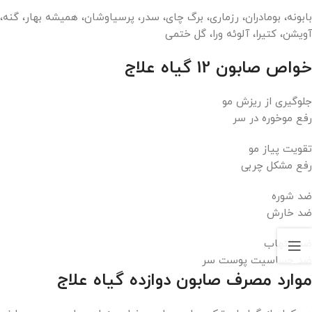
بابونه، بومادران، رزماری، برگ چای، سدر، پرسیاوشان، همیشه بهار، گنه،
آویشن، کتیرا، آلوئه ورا، گل ختمی
خواص صابون 12 گیاه علاج
جلوگیری از ریزش مو
رفع موخوره در سر
تقویت پیاز مو
رفع مشکل چربی
ضد شوره
ضد خارش
ضد التهاب
ضد حساسیت پوست سر
موارد مصرف صابون دوازده گیاه علاج