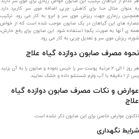
هر کدام از گیاهان ترکیب این صابون خواص زیادی برای موی سر دارند.
به عنوان مثال حنا برای کاهش چربی اضافه موی سر کاربرد دارد.
همچنین رزماری جهت ریزش موی سر و ابرو به کار می رود. ترکیب
عصاره های این گیاهان در یک صابون موجب شده است که از خواص
همه ی آنها به صورت یکجا استفاده شود. این صابون برای رفع خارش،
شوره، ریزش موی سر و تعدیل چربی به کار می رود.
نحوه مصرف صابون دوازده گیاه علاج
هر روز 1 الی 2 مرتبه پوست سر را خیس نموده و صابون را به آن بزنید.
پس از 1 دقیقه با آب ولرم شستشو داده و خشک نمایید.
عوارض و نکات مصرف صابون دوازده گیاه
علاج
تاکنون عوارض خاصی برای این صابون ذکر نشده است.
شرایط نگهداری