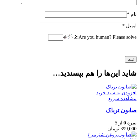
نام
*
ایمیل
*
Are you human? Please solve:
شاید این‌ها را هم بپسندید…
افزودن به سبد خرید
مشاهده سریع
صابون تریاک
نمره
0
از 5
399,000
تومان