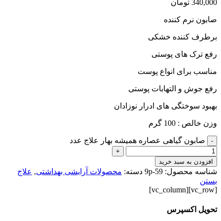
340,000
تومان
صابون نرم کننده
برطرف کننده خشکی
رفع ترک های پوستی
مناسب برای انواع پوست
رفع جوش و التهابات پوستی
بهبود سوختگی های ادرار نوزادان
وزن خالص : 100 گرم
صابون گیاهی عصاره همیشه بهار علاج عدد
-
+
افزودن به سبد خرید
شناسه محصول:
9p-59
دسته:
محصولات آرایشی بهداشتی
,
علاج
بستن
[vc_row][vc_column]
تحویل اکسپرس