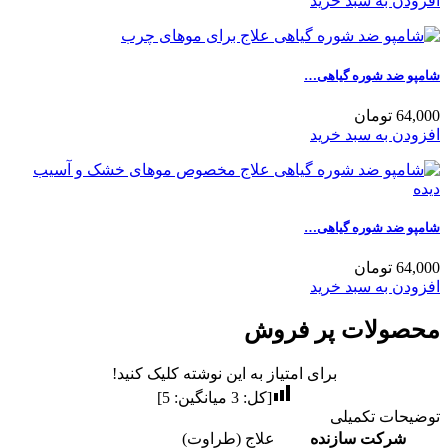
افزودن به سبد خرید
شامپو ضد شوره گیاهی…
64,000 تومان
افزودن به سبد خرید
شامپو ضد شوره گیاهی…
64,000 تومان
افزودن به سبد خرید
محصولات پر فروش
برای امتیاز به این نوشته کلیک کنید!
[کل:
3
میانگین:
5
]
توضیحات تکمیلی
شرکت سازنده
علاج (طراوت)