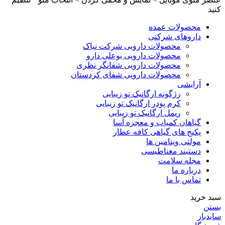
کنید
محصولات عمده
داروهای شرکتی
محصولات دارویی شرکت نیاک
محصولات دارویی بوعلی دارو
محصولات دارویی شفانگر نظری
محصولات دارویی شفای کردستان
آرایشی
رژگونه ارگانیک تو زیبایی
کرم پودر ارگانیک تو زیبایی
ریمل ارگانیک تو زیبایی
گیاهان کمیاب و معجزه آسا
پکیج های گیاهی کافه عطار
مولتی ویتامین ها
دستبند مغناطیسی
مجله سلامت
درباره ما
تماس با ما
سبد خرید
بستن
سایدبار