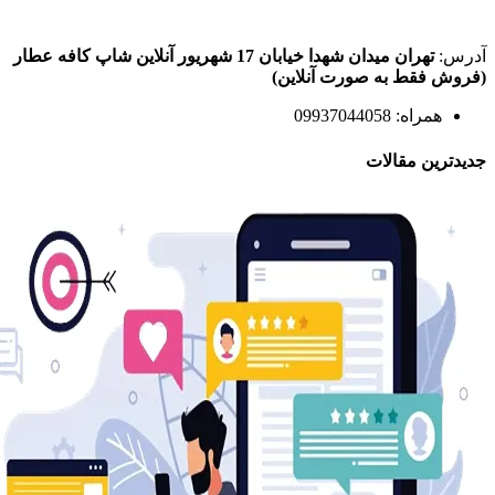
آدرس:
تهران میدان شهدا خیابان 17 شهریور آنلاین شاپ کافه عطار
(فروش فقط به صورت آنلاین)
همراه: 09937044058
جدیدترین مقالات