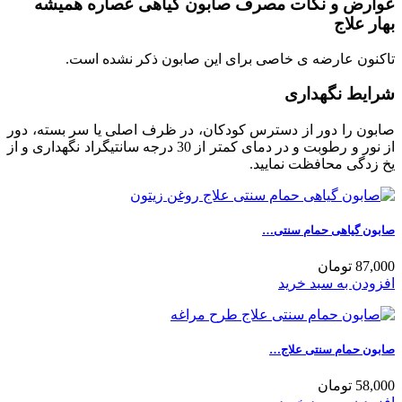
عوارض و نکات مصرف صابون گیاهی عصاره همیشه
بهار علاج
تاکنون عارضه ی خاصی برای این صابون ذکر نشده است.
شرایط نگهداری
صابون را دور از دسترس کودکان، در ظرف اصلی یا سر بسته، دور
از نور و رطوبت و در دمای کمتر از 30 درجه سانتیگراد نگهداری و از
یخ زدگی محافظت نمایید.
صابون گیاهی حمام سنتی…
87,000 تومان
افزودن به سبد خرید
صابون حمام سنتی علاج…
58,000 تومان