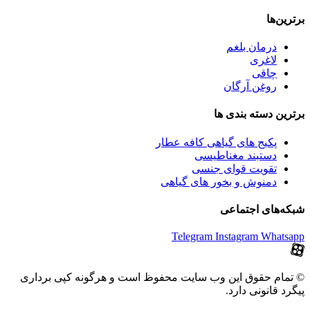
برترین‌ها
درمان بلغم
لاغری
چاقی
روغن آرگان
برترین‌ دسته بندی ها
پکیج های گیاهی کافه عطار
دستبند مغناطیسی
تقویت قوای جنسی
دمنوش و بخور های گیاهی
شبکه‌های اجتماعی
Telegram
Instagram
Whatsapp
© تمام حقوق این وب سایت محفوظ است و هرگونه کپی برداری
پیگرد قانونی دارد.