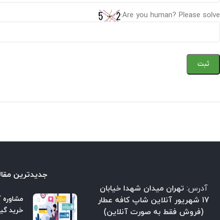
Are you human? Please solve:
جدیدترین مقال
آدرس:
تهران میدان شهدا خیابان
مشاوره آ
17 شهریور آنلاین شاپ کافه عطار
خرید گیا
(فروش فقط به صورت آنلاین)