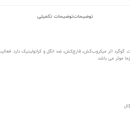
توضیحات
توضیحات تکمیلی
واع پوست است. گوگرد اثر میکروب‌کش، قارچ‌کش، ضد انگل و کراتولیتیک دارد
ا موثر می باشد.
ال