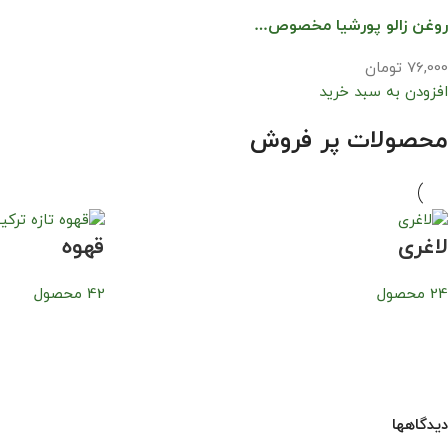
روغن زالو پورشیا مخصوص…
76,000 تومان
افزودن به سبد خرید
محصولات پر فروش
لاغری
قهوه
24 محصول
42 محصول
دیدگاهها