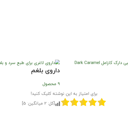
داروی بلغم
9 محصول
برای امتیاز به این نوشته کلیک کنید!
[کل:
2
میانگین:
5
]