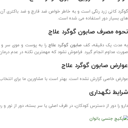
وگرد کانی زرد رنگی است و به خاطر خواص ضد قارچ و ضد باکتری آن 
های بسیار دور استفاده می شده است.
نحوه مصرف صابون گوگرد علاج
ه مدت یک دقیقه، کف
صابون گوگرد علاج
را به پوست و موی سر و ی
صورت مداوم انجام گیرد. فراموش نشود که مهمترین نکته در عدم درمان 
عوارض صابون گوگرد علاج
عوارض خاصی گزارش نشده است. بهتر است با مشاورین ما برای انتخا
شرایط نگهداری
دارو را دور از دسترس کودکان، در ظرف اصلی یا سر بسته، دور از نور و رطوبت و در دمای کمتر از 30 درجه سانتیگراد