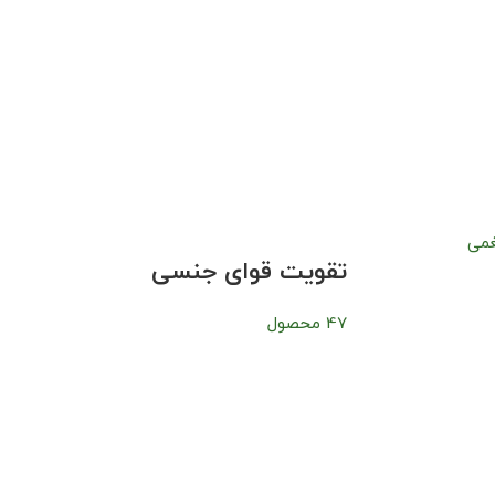
تقویت قوای جنسی
47 محصول