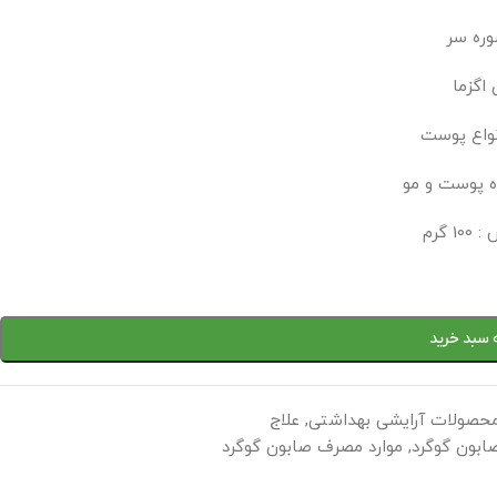
ره سر
 اگزما
واع پوست
ه پوست و مو
1 گرم
 سبد خرید
حصولات آرایشی بهداشتی
,
علاج
ابون گوگرد
,
موارد مصرف صابون گوگرد