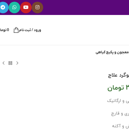
ورود / ثبت نام
0
توما
معجون و پکیج گیاهی
گرد علاج
3
تومان
ی و ارگانیک
ی و قارچ
 و آکنه