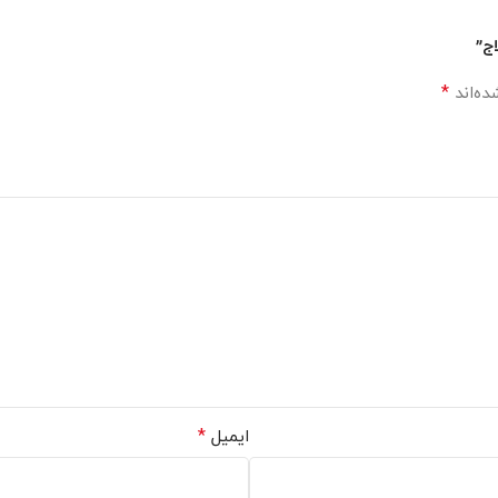
ج”
*
ده‌اند
*
ایمیل