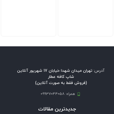
آدرس:
تهران میدان شهدا خیابان 17 شهریور آنلاین
شاپ کافه عطار
(فروش فقط به صورت آنلاین)
همراه: 09937044058
جدیدترین مقالات