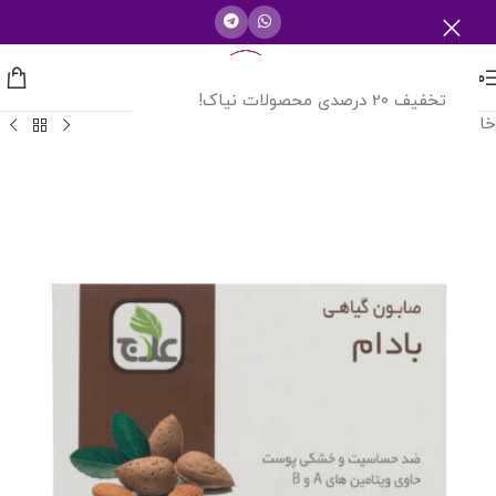
منو
تخفیف 20 درصدی محصولات نیاک!
خانه
/
محصولات آرایشی بهداشتی