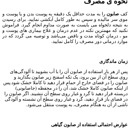
نحوه ی مصرف
کف
صابون
را به مدت حداقل یک دقیقه به پوست بدن و یا پوست و
موی سر مالیده و سپس به طور کامل آبکشی نمایید. برای رسیدن
به نتیجه دلخواه می‌ بایست به صورت مداوم انجام گیرد. فراموش
نکنید که مهمترین نکته در عدم درمان و علاج بیماری های پوست و
مو ، درمان کوتاه مدت و ناقص می‌باشد و توصیه می‌ گردد که در
موارد درمانی دور مصرف را کامل نمایید.
زمان ماندگاری
پس از هر بار استفاده از صابون آن را با آب بشویید تا آلودگی‌های
روی سطح آن از بین برود، یک تکه اسفنج زیر صابون بگذارید و
صابون را در فضای خارج از حمام قرار دهید تا کاملا خشک شود.پس
از اینکه صابون کاملا خشک شد، آن را در محفظه (جاصابونی)
دربسته قرار دهید تا گرد و غبار روی سطح آن ننشیند. اگر صابون را
در فضای باز قرار دهید، گرد و غبار روی سطح آن نشسته و آلودگی
ناشی از آن به هنگام مصرف، به پوست منتقل می‌شود.
عوارض احتمالی استفاده از صابون گیاهی