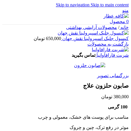
Skip to navigation
Skip to main content
منو
0
محصول
خانه
/
محصولات آرایشی بهداشتی
کپسول جلبک اسپیرولینا نقش جهان
650,000
تومان
بازگشت به محصولات
شربت فارافاوانیا
تماس بگیرید
بزرگنمایی تصویر
صابون حلزون علاج
380,000
تومان
100 گرمی
مناسب برای پوست های خشک، معمولی و چرب
موثر در رفع ترک، چین و چروک