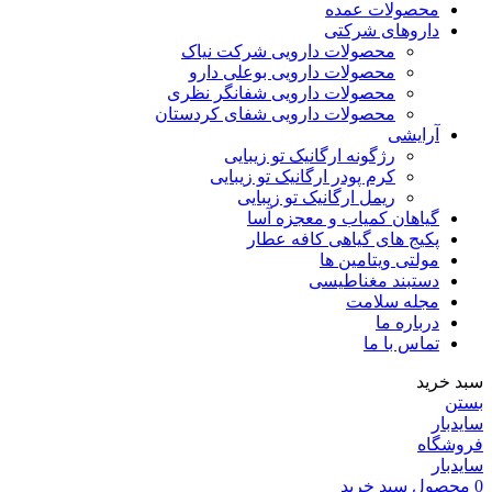
محصولات عمده
داروهای شرکتی
محصولات دارویی شرکت نیاک
محصولات دارویی بوعلی دارو
محصولات دارویی شفانگر نظری
محصولات دارویی شفای کردستان
آرایشی
رژگونه ارگانیک تو زیبایی
کرم پودر ارگانیک تو زیبایی
ریمل ارگانیک تو زیبایی
گیاهان کمیاب و معجزه آسا
پکیج های گیاهی کافه عطار
مولتی ویتامین ها
دستبند مغناطیسی
مجله سلامت
درباره ما
تماس با ما
سبد خرید
بستن
سایدبار
فروشگاه
سایدبار
0
محصول
سبد خرید