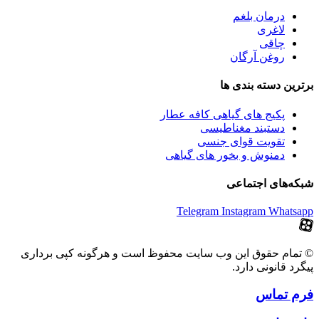
درمان بلغم
لاغری
چاقی
روغن آرگان
برترین‌ دسته بندی ها
پکیج های گیاهی کافه عطار
دستبند مغناطیسی
تقویت قوای جنسی
دمنوش و بخور های گیاهی
شبکه‌های اجتماعی
Telegram
Instagram
Whatsapp
© تمام حقوق این وب سایت محفوظ است و هرگونه کپی برداری
پیگرد قانونی دارد.
فرم تماس