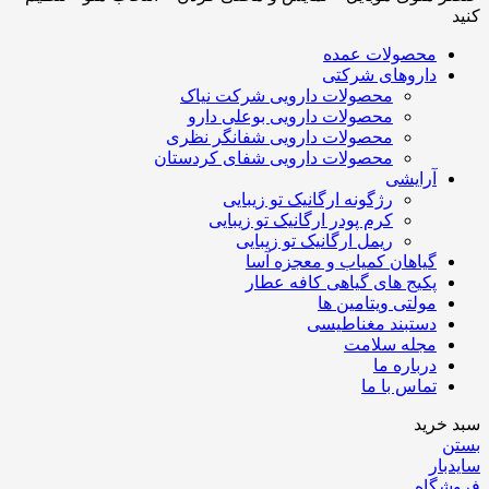
کنید
محصولات عمده
داروهای شرکتی
محصولات دارویی شرکت نیاک
محصولات دارویی بوعلی دارو
محصولات دارویی شفانگر نظری
محصولات دارویی شفای کردستان
آرایشی
رژگونه ارگانیک تو زیبایی
کرم پودر ارگانیک تو زیبایی
ریمل ارگانیک تو زیبایی
گیاهان کمیاب و معجزه آسا
پکیج های گیاهی کافه عطار
مولتی ویتامین ها
دستبند مغناطیسی
مجله سلامت
درباره ما
تماس با ما
سبد خرید
بستن
سایدبار
فروشگاه