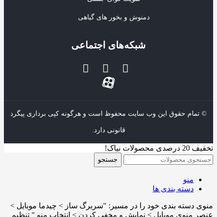
دمنوش و بخور های گیاهی
شبکه‌های اجتماعی
© تمام حقوق این وب سایت محفوظ است و هرگونه کپی برداری پیگرد
قانونی دارد.
تخفیف 20 درصدی محصولات نیاک!
جستجو
منو
دسته بندی ها
منوی دسته بندی خود را در مسیر: "سربرگ ساز > چیدما موبایل >
عنصر منوی موبایل > نمایش و مخفی کردن > انتخاب منو " تنظیم