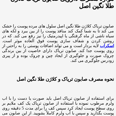
طلا نگین اصل
صابون تریاک کلاژن طلا نگین اصل سلول های مرده پوست را خشک
می کند تا به شما کمک کند منافذ پوست را از بین ببرد و لکه های
سیاه ناشی از ماه گرفتگی یا اپیدرمتیک را نیز رفع می کند. که در
روشن کردن و شفاف سازی پوست فوق العاده موثر است.
اسکراب
لایه بردار است و می تواند اضافات پوستی را به راحتی از
روی پوست جدا کند. صابون تریاک دارای خاصیت از بین برندگی
چروک صورت و جلوگیری از ایجاد چین و چروک بوده و از پیری
زودرس جلوگیری می کند.
نحوه مصرف صابون تریاک و کلاژن طلا نگین اصل
برای استفاده از صابون تریاک اصل باید صورت یا دست را با اب
ولرم مرطوب نموده با استفاده از صابون تریاک یک کف ملایم بر
روی سطح پوست ایجاد کرد سپس کف را برای مدت 5 دقیقه روی
پوست بگذارید و سپس با آب ولرم کاملاً بشویید. از این صابون می