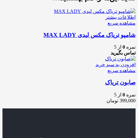
اطلاعات بیشتر
مشاهده سریع
شامپو تریاک مکس لیدی MAX LADY
نمره
0
از 5
تماس بگیرید
افزودن به سبد خرید
مشاهده سریع
صابون تریاک
نمره
0
از 5
399,000
تومان