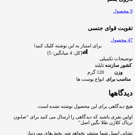
9 محصول
تقویت قوای جنسی
47 محصول
برای امتیاز به این نوشته کلیک کنید!
[کل:
4
میانگین:
5
]
توضیحات تکمیلی
کشور سازنده
تایلند
وزن
120 گرم
مناسب برای
انواع پوست ها
دیدگاهها
هیچ دیدگاهی برای این محصول نوشته نشده است.
اولین نفری باشید که دیدگاهی را ارسال می کنید برای “صابون
تریاک کلاژن طلا نگین اصل”
نشانی ایمیل شما منتشر نخواهد شد.
بخش‌های موردنیاز