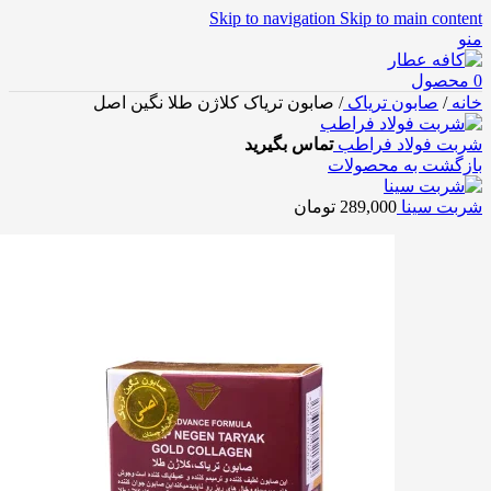
Skip to navigation
Skip to main content
منو
0
محصول
خانه
/
صابون تریاک
/
صابون تریاک کلاژن طلا نگین اصل
شربت فولاد فراطب
تماس بگیرید
بازگشت به محصولات
شربت سینا
289,000
تومان