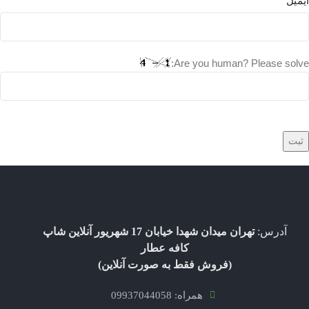
ایمیل
*
Are you human? Please solve:
آدرس:
تهران میدان شهدا خیابان 17 شهریور آنلاین شاپ
کافه عطار
(فروش فقط به صورت آنلاین)
همراه: 09937044058