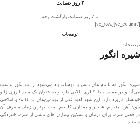
7 روز ضمانت
تا 7 روز ضمانت بازگشت وجه
[/vc_column][/vc_row]
توضیحات
توضیحات
شیره انگور
شیره انگور که با نام های دبس یا دوشاب یاد می‌شود از آب انگور بدست
می‌آید و در مقایسه با کالری بالایی دارد و به عنوان یک ماده انرژی زا و
خونساز کاربرد دارد. این شهد لذیذ غنی از ویتامین‌های A، B، C و املاحی
چون آهن، منیزیم، فسفر و مقداری کلسیم است. بهترین زمان مصرف آن
در فصل سرما برای درمان و تسکین بیماری های ناشی از سرما خوردگی
هستند.