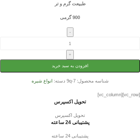
طبیعت گرم و تر
900 گرمی
-
+
افزودن به سبد خرید
شناسه محصول:
9q-7
دسته:
انواع شیره
[vc_row][vc_column]
تحویل اکسپرس
تحویل اکسپرس
پشتیبانی 24 ساعته
پشتیبانی 24 ساعته