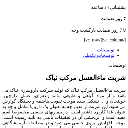
پشتیبانی 24 ساعته
7 روز ضمانت
تا 7 روز ضمانت بازگشت وجه
[/vc_column][/vc_row]
توضیحات
توضیحات تکمیلی
توضیحات
شربت ماءالعسل مرکب نیاک
شربت ماءالعسل مرکب نیاک که تولید شرکت داروسازی نیاک می
باشد و از مواد گیاهی و طبیعی مانند زعفران، عسل، دارچین،
خولنجان و … تشکیل شده موجب تقویت هاضمه و دستگاه گوارش
می شود. این شربت از قدیم چه به عنوان یک دارو یا مکمل و چه به
عنوان غذا کاربرد داشته است. در بیماریهای تنفسی مخصوصا آسم
مفید است و اثربخشی آن در تحقیقات بالینی به تایید رسیده است.
موجب افزایش نیروی جنسی می شود و در مطالعات آزمایشگاهی