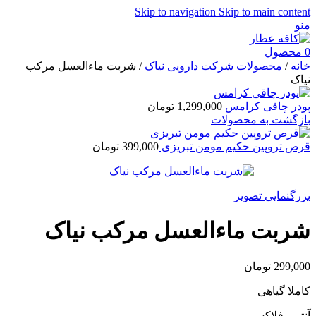
Skip to navigation
Skip to main content
منو
0
محصول
خانه
/
محصولات شرکت دارویی نیاک
/
شربت ماءالعسل مرکب
نیاک
پودر چاقی کرامس
1,299,000
تومان
بازگشت به محصولات
قرص تروپین حکیم مومن تبریزی
399,000
تومان
بزرگنمایی تصویر
شربت ماءالعسل مرکب نیاک
299,000
تومان
کاملا گیاهی
آنتی رفلاکس