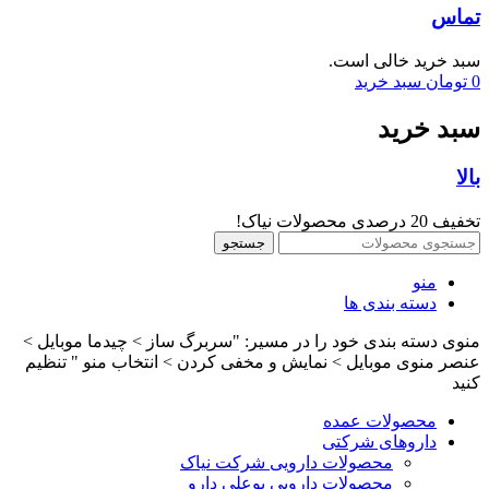
تماس
سبد خرید خالی است.
0
تومان
سبد خرید
سبد خرید
بالا
تخفیف 20 درصدی محصولات نیاک!
جستجو
منو
دسته بندی ها
منوی دسته بندی خود را در مسیر: "سربرگ ساز > چیدما موبایل >
عنصر منوی موبایل > نمایش و مخفی کردن > انتخاب منو " تنظیم
کنید
محصولات عمده
داروهای شرکتی
محصولات دارویی شرکت نیاک
محصولات دارویی بوعلی دارو