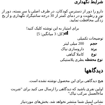
شرایط نگهداری
دارو را دور از دسترس کودکان، در ظرف اصلی یا سر بسته، دور از
نور و رطوبت و در دمای کمتر از 30 درجه سانتیگراد نگهداری و از یخ
زدگی محافظت نمایید.
برای امتیاز به این نوشته کلیک کنید!
[کل:
3
میانگین:
5
]
توضیحات تکمیلی
حجم
200 میلی لیتر
برند
داروسازی نیاک
نوع
کاملا گیاهی
نوع محفظه
بطری پلاستیکی
دیدگاهها
هیچ دیدگاهی برای این محصول نوشته نشده است.
اولین نفری باشید که دیدگاهی را ارسال می کنید برای “شربت
ماءالعسل مرکب نیاک”
نشانی ایمیل شما منتشر نخواهد شد.
بخش‌های موردنیاز