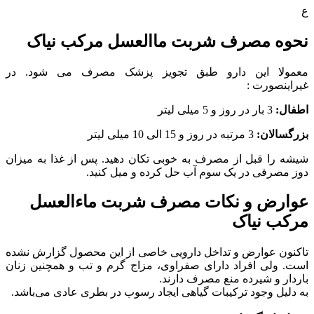
ع
نحوه مصرف شربت ماالعسل مرکب نیاک
معمولا این دارو طبق تجویز پزشک مصرف می شود. در
غیراینصورت :
اطفال:
3 بار در روز و 5 میلی لیتر
بزرگسالان:
3 مرتبه در روز و 15 الی 10 میلی لیتر
شیشه را قبل از مصرف به خوبی تکان دهید. پس از غذا به میزان
دوز مصرفی در یک سوم آب حل کرده و میل کنید.
عوارض و نکات مصرف شربت ماءالعسل
مرکب نیاک
تاکنون عوارض و تداخل دارویی خاصی از این محصول گزارش نشده
است. ولی افراد دارای صفراوی، مزاج گرم و تب و همچنین زنان
باردار و شیرده منع مصرف دارند.
به دلیل وجود ترکیبات گیاهی ایجاد رسوب در بطری عادی می‌باشد.