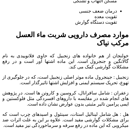
مسکن التهاب و تشنگی
درمان ضعف جنسی
تقویت معده
تقویت دستگاه گوارش
موارد مصرف دارویی شربت ماء العسل
مرکب نیاک
خولنجان از هم خانواده های زنجبیل که حاوی فلانوییدی به نام
گالانگین و جنجرول است. این ماده اشتها آور است و در رفع
مشکلات گوارشی کمک می کند.
زنجبیل : جینجرول ماده موثر اصلی زنجبیل است، که در جلوگیری از
تهوع، تحریک سیستم ایمنی و افزایش اشتها تاثیرگذار است.
زعفران : شامل سافرانال، کروسین و کاروتن ها است. در پژوهش
های انجام شده در مقایسه با داروهای افسردگی مثل فلوکستین و
ایمی پرامین تاثیر مثبتی بدون عوارض نشان داده است.
هل : هل شامل لینالیل استات، سینئول و اسیدهای چرب است که
برای مشکلات گوارشی مفید است. علاوه بر این به علت اثرات ضد
میکروبی که این ماده در رفع سرفه و سرماخوردگی نیز مفید است.