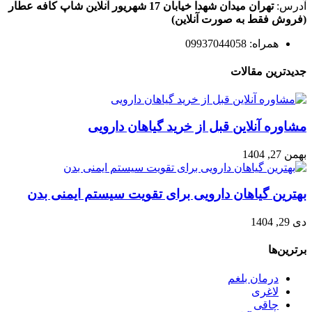
آدرس:
تهران میدان شهدا خیابان 17 شهریور آنلاین شاپ کافه عطار
(فروش فقط به صورت آنلاین)
همراه: 09937044058
جدیدترین مقالات
مشاوره آنلاین قبل از خرید گیاهان دارویی
بهمن 27, 1404
بهترین گیاهان دارویی برای تقویت سیستم ایمنی بدن
دی 29, 1404
برترین‌ها
درمان بلغم
لاغری
چاقی