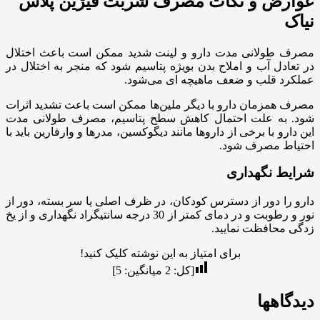
عوارض و نکات مصرف شربت فیژین پلاس
نیاک
مصرف طولانی مدت دارو و لینت شدید ممکن است باعث اختلال
در تعادل آب و املاح بدن بویژه پتاسیم شود که منجر به اختلال در
عملکرد قلب و ضعف ماهیچه ای می‌شود.
مصرف همزمان دارو با دیگر ملین‌ها ممکن است باعث تشدید اثرات
شود. به علت احتمال کاهش سطح پتاسیم، مصرف طولانی مدت
این دارو با برخی از داروها مانند دیگوکسین، مدرها و وارفارین باید با
احتیاط مصرف شود.
شرایط نگهداری
دارو را دور از دسترس کودکان، در ظرف اصلی یا سر بسته، دور از
نور و رطوبت و در دمای کمتر از 30 درجه سانتیگراد نگهداری و از یخ
زدگی محافظت نمایید.
برای امتیاز به این نوشته کلیک کنید!
[کل:
2
میانگین:
5
]
دیدگاهها