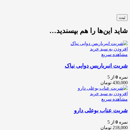
شاید این‌ها را هم بپسندید…
افزودن به سبد خرید
مشاهده سریع
شربت انبرباریس دوایی نیاک
نمره
0
از 5
430,000
تومان
افزودن به سبد خرید
مشاهده سریع
شربت عناب بوعلی دارو
نمره
0
از 5
218,000
تومان