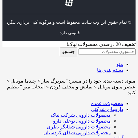
© تمام حقوق این وب سایت محفوظ است و هرگونه کپی برداری پیگرد
قانونی دارد.
تخفیف 20 درصدی محصولات نیاک!
جستجو
منو
دسته بندی ها
منوی دسته بندی خود را در مسیر: "سربرگ ساز > چیدما موبایل >
عنصر منوی موبایل > نمایش و مخفی کردن > انتخاب منو " تنظیم
کنید
محصولات عمده
داروهای شرکتی
محصولات دارویی شرکت نیاک
محصولات دارویی بوعلی دارو
محصولات دارویی شفانگر نظری
محصولات دارویی شفای کردستان