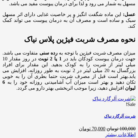
مسهل به شمار می رود و لذا برای درمان یبوست مفید می باشد.
عسل:
این ماده شگفت انگیز و پر خاصیت غذایی دارای اثر مسهل
سبک و ساده است و مصرف آن به درمان یبوست می تواند کمک
کند.
نحوه مصرف شربت فیژین پلاس نیاک
میزان مصرف
شربت فیژین
با توجه به
رده سنی
متفاوت می باشد.
جهت درمان یبوست کودکان باید در
1 یا 2 نوبت
در روز مقدار 10
میلی لیتر از شربت را به کودک بدهید. این مقدار برای افراد
بزرگسال به 20 میلی لیتر در 2 نوبت به طور روزانه، افزایش می
یابد.بهتر است قبل از مصرف شربت حتما بطری آن را به خوبی
تکان دهید و بهتر است میزان آب آشامیدنی روزانه خود را به
6
لیوان
افزایش دهید، زیرا موجب اثربخشی بهتر دارو می گردد.
Sale!
شربت آلرگارد نیاک
100,000 تومان
70,000 تومان
اطلاعات بیشتر