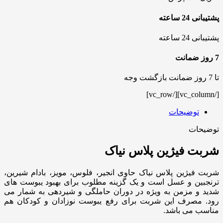
پشتیبانی 24 ساعته
پشتیبانی 24 ساعته
7 روز ضمانت
تا 7 روز ضمانت بازگشت وجه
[/vc_column][/vc_row]
توضیحات
توضیحات
شربت فیژین پلاس نیاک
شربت فیژین پلاس نیاک حاوی انجیر، فلوس، مویز، بادام شیرین،
ترنجبین و عسل است و یک گزینه مطلوب برای بهبود یبوست های
شدید و مزمن به ویژه در دوران حاملگی و شیردهی به شمار می
رود. مصرف این شربت برای رفع یبوست نوزادان و کودکان هم
مناسب می باشد.