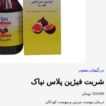
بزرگنمایی تصویر
شربت فیژین پلاس نیاک
310,000
تومان
درمان یبوست مزمن و یبوست کودکان