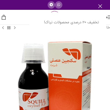
منو
تخفیف 20 درصدی محصولات نیاک!
خانه
/
محصولات شرکت دارویی نیاک