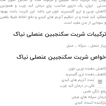
بودن یک ترکیب کاملا طبیعی و فرموله شده بر اساس اصول طب
سنتی ایران، یک داروی مناسب برای درمان کبد چرب و همچنین
کاهش چربی و تری گلیسیرید خون می باشد. این شربت باعث بهبود
عملکرد کبد شده و در تنظیم آنزیم های کبدی و دفع اخلاط غلیظ بلغمی
و سودایی از بدن مفید است.
ترکیبات شربت سکنجبین عنصلی نیاک
پیاز عنصل _ سرکه _ عسل
خواص شربت سکنجبین عنصلی نیاک
کاهش دهنده چربی خون
کاهش دهنده تری گلیسرید
تنظیم کننده آنزیم های کبدی
داروی کمکی در درمان کبد چرب
رفع تنگی نفس
درمان سرفه های مزمن
بازکننده انسداد کبدی