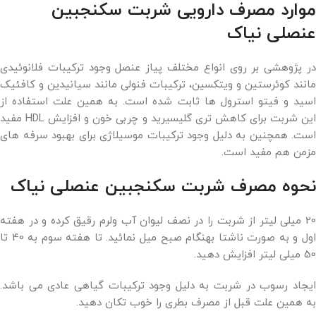
موارد مصرف دارویی شربت سکنجبین
عنصلی نیاک
در پژوهشی بر روی انواع مختلف پیاز عنصل وجود ترکیبات فلانوئیدی
مانند کوئرستین و ویتکسین، ترکیبات فنولی مانند سیانیدین و کافئیک
اسید و فیتو استرول ها ثابت شده است. به همین علت استفاده از
این شربت برای کاهش تری گلیسیرید و چربی خون و افزایش HDL مفید
است. همچنین به دلیل وجود ترکیبات موسیلاژی برای بهبود سرفه های
مزمن هم مفید است.
نحوه مصرف شربت سکنجبین عنصلی نیاک
20 میلی لیتر از شربت را در نصف لیوان آب ولرم رقیق کرده و در هفته
اول و به صورت ناشتا بهنگام صبح میل نمائید. تا هفته سوم به 40 تا
50 میلی لیتر افزایش دهید.
ایجاد رسوب در شربت به دلیل وجود ترکیبات گیاهی عادی می باشد.
به همین علت قبل از مصرف بطری را خوب تکان دهید.