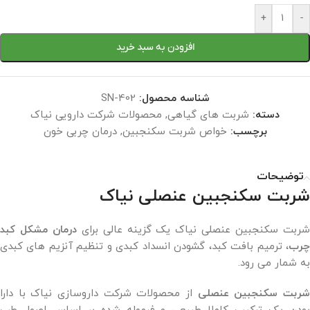
+
-
افزودن به سبد خرید
شناسه محصول:
SN-402
دسته:
شربت های گیاهی
,
محصولات شرکت دارویی نیاک
برچسب:
خواص شربت سکنجبین
,
درمان چربی خون
توضیحات
شربت سکنجبین عنصلی نیاک
ربت سکنجبین عنصلی نیاک یک گزینه عالی برای
درمان مشکل کبد
چرب
، ترمیم بافت کبد، گشودن انسداد کبدی و تنظیم آنزیم های کبدی
به شمار می رود.
ربت سکنجبین عنصلی
از محصولات شرکت داروسازی نیاک با دارا