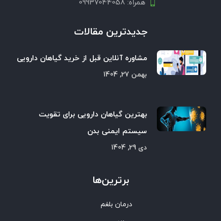
همراه: 09937044058
جدیدترین مقالات
مشاوره آنلاین قبل از خرید گیاهان دارویی
بهمن 27, 1404
بهترین گیاهان دارویی برای تقویت
سیستم ایمنی بدن
دی 29, 1404
برترین‌ها
درمان بلغم