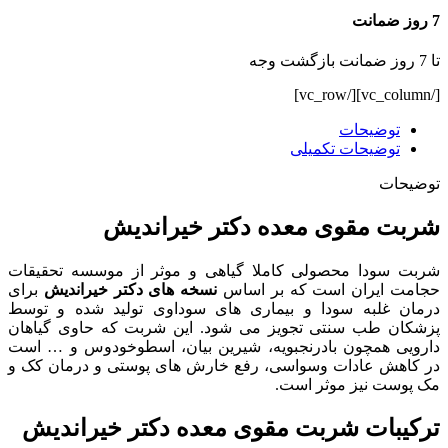
7 روز ضمانت
تا 7 روز ضمانت بازگشت وجه
[/vc_column][/vc_row]
توضیحات
توضیحات تکمیلی
توضیحات
شربت مقوی معده دکتر خیراندیش
شربت سودا محصولی کاملا گیاهی و موثر از موسسه تحقیقات
حجامت ایران است که بر اساس
نسخه های دکتر خیراندیش
برای
درمان غلبه سودا و بیماری های سوداوی تولید شده و توسط
پزشکان طب سنتی تجویز می شود. این شربت که حاوی گیاهان
دارویی همچون بادرنجبویه، شیرین بیان، اسطوخودوس و … است
در کاهش عادات وسواسی، رفع خارش های پوستی و درمان کک و
مک پوست نیز موثر است.
ترکیبات شربت مقوی معده دکتر خیراندیش