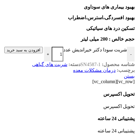
بهبود بیماری های سوداوی
بهبود افسردگی،استرس،اضطراب
تسکین درد های سیاتیکی
حجم خالص : 200 میلی لیتر
شربت سودا دکتر خیراندیش عدد
افزودن به سبد خرید
+
-
شناسه محصول:
SN4587-1
دسته:
شربت های گیاهی
برچسب:
درمان مشکلات معده
بستن
[vc_row][vc_column]
تحویل اکسپرس
تحویل اکسپرس
پشتیبانی 24 ساعته
پشتیبانی 24 ساعته