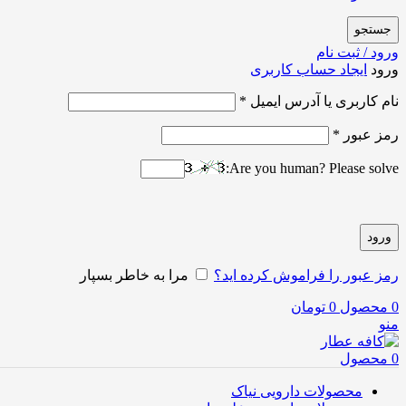
جستجو
ورود / ثبت نام
ورود
ایجاد حساب کاربری
نام کاربری یا آدرس ایمیل
*
رمز عبور
*
Are you human? Please solve:
ورود
رمز عبور را فراموش کرده اید؟
مرا به خاطر بسپار
0
محصول
0
تومان
منو
0
محصول
محصولات دارویی نیاک