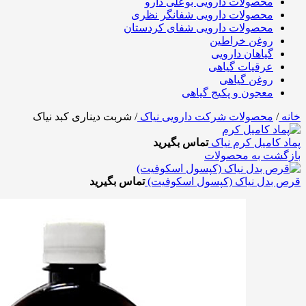
محصولات دارویی بوعلی دارو
محصولات دارویی شفانگر نظری
محصولات دارویی شفای کردستان
روغن خراطین
گیاهان دارویی
عرقیات گیاهی
روغن گیاهی
معجون و پکیج گیاهی
خانه
/
محصولات شرکت دارویی نیاک
/
شربت دیناری کبد نیاک
پماد کامیل کرم نیاک
تماس بگیرید
بازگشت به محصولات
قرص بدل نیاک (کپسول اسکوفیت)
تماس بگیرید