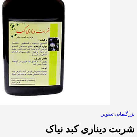
بزرگنمایی تصویر
شربت دیناری کبد نیاک